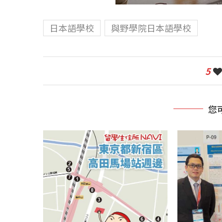
日本語學校
與野學院日本語學校
5
您