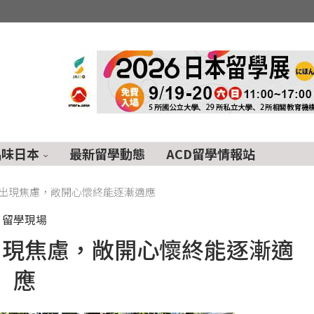
品味日本
最新留學動態
ACD留學情報站
出現焦慮，敞開心懷終能逐漸適應
留學現場
出現焦慮，敞開心懷終能逐漸適
應