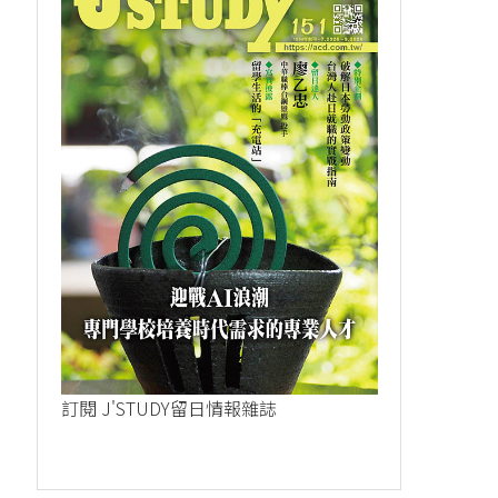
在語言學校重新打...
【在地留學生的圖.
2023-11-21
2024-10-09
訂閱 J'STUDY留日情報雜誌