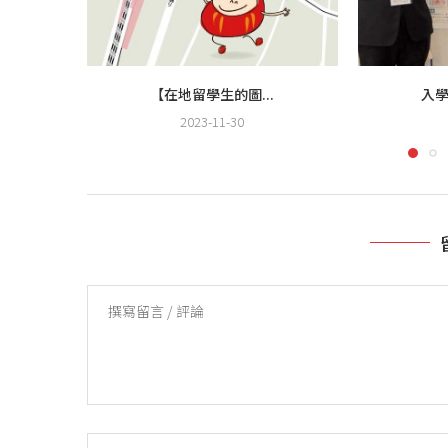
【在地留學生的圖...
入學
2023-11-30