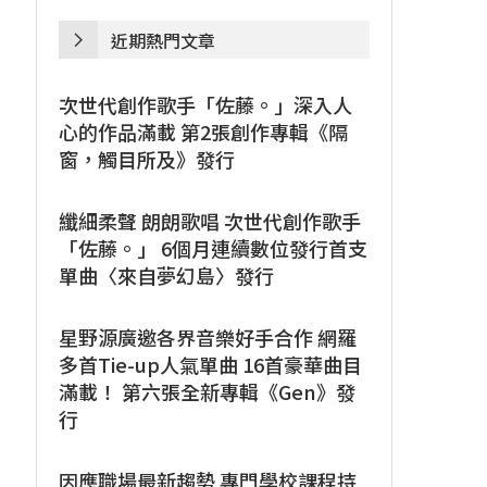
近期熱門文章
次世代創作歌手「佐藤。」深入人
心的作品滿載 第2張創作專輯《隔
窗，觸目所及》發行
纖細柔聲 朗朗歌唱 次世代創作歌手
「佐藤。」 6個月連續數位發行首支
單曲〈來自夢幻島〉發行
星野源廣邀各界音樂好手合作 網羅
多首Tie-up人氣單曲 16首豪華曲目
滿載！ 第六張全新專輯《Gen》發
行
因應職場最新趨勢 專門學校課程持