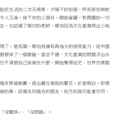
貼近生活的二次元場景，夕陽下的街道，所有那些映射
令人沉淪。接下來的三個月，開始雀躍，對周圍的一切
友，也認識了親切的老師，哪怕因為文化差異鬧出小烏
現了，是孤獨。哪怕我擁有再強大的接受能力，從中國
狠狠摔了一個踉蹌，語言不通、文化差異的問題浮出水
也不清楚自己該做些什麼。開始覺得迷茫，世界仿佛黯
陽光穿過樹叢，透出藏在葉底的繁花。於是明白，即便
做的事，認識志同道合的朋友，前方的路可能會坎坷，
「沒關係｣、「沒問題」。