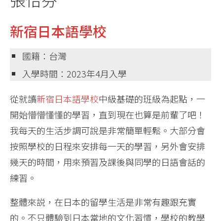
新宿日本語學校
國籍：台灣
入學時間：2023年4月入學
從就讀
新宿日本語學校
中級基礎的班級為起點，一
開始懵懵懂懂的學習，直到現在也算是前輩了吧！
我每天的生活步調可說是非常簡單輕鬆。大部分會
按照學校的日程來安排每一天的學習，另外會安排
幾天的時間，用來預習及課後與同學的日語會話的
練習。
整體來説，在日本的留學生活是非常有趣跟充實
的。不只體驗到日本當地的文化習慣，學校的教學