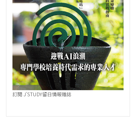
訂閱 J'STUDY留日情報雜誌