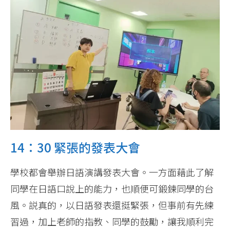
14：30 緊張的發表大會
學校都會舉辦日語演講發表大會。一方面藉此了解
同學在日語口說上的能力，也順便可鍛鍊同學的台
風。説真的，以日語發表還挺緊張，但事前有先練
習過，加上老師的指教、同學的鼓勵，讓我順利完