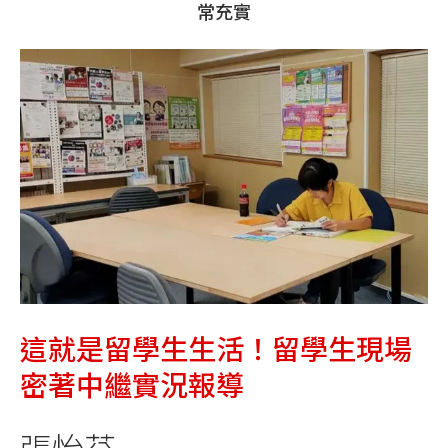
常充實
這就是留學生生活！留學生現場
密著中繼實況報導
張怡芬