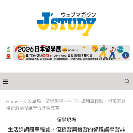
Home
>
交流廣場
>
留學現場
>
生活步調簡單輕鬆，但預習與
複習的過程讓學習非常充實
留學現場
生活步調簡單輕鬆，但預習與複習的過程讓學習非