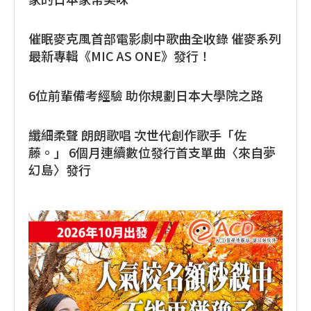
催眠麥克風首部電影劇中歌曲全收錄 催麥系列
最新專輯《MIC AS ONE》發行！
6位前輩備考經驗 助你規劃日本大學院之路
纖細柔聲 朗朗歌唱 次世代創作歌手「佐
藤。」 6個月連續數位發行首支單曲〈來自夢
幻島〉發行