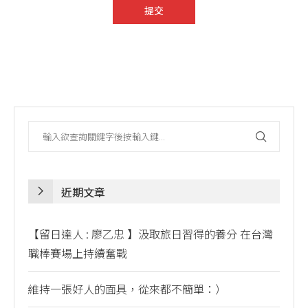
近期文章
【留日達人 : 廖乙忠 】汲取旅日習得的養分 在台灣
職棒賽場上持續奮戰
維持一張好人的面具，從來都不簡單：）