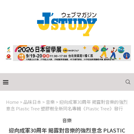
Home
>
品味日本
>
音樂
>
迎向成軍30周年 揭露對音樂的強烈
意念 Plastic Tree 塑膠樹全新同名專輯《Plastic Tree》發行
音樂
迎向成軍30周年 揭露對音樂的強烈意念 PLASTIC