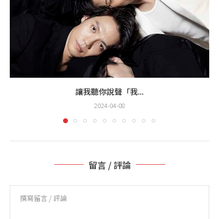
讓我聽你說聲「我...
2024-04-08
留言 / 評論