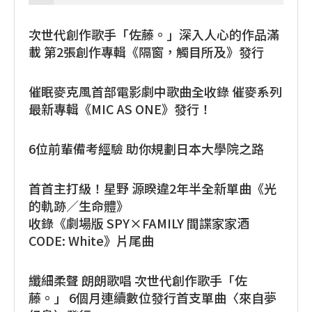
次世代創作歌手「佐藤。」深入人心的作品滿
載 第2張創作專輯《隔窗，觸目所及》發行
催眠麥克風首部電影劇中歌曲全收錄 催麥系列
最新專輯《MIC AS ONE》發行！
6位前輩備考經驗 助你規劃日本大學院之路
首首主打級！星野 源睽違2年半全新單曲《光
的軌跡／生命體》
收錄《劇場版 SPY×FAMILY 間諜家家酒
CODE: White》片尾曲
纖細柔聲 朗朗歌唱 次世代創作歌手「佐
藤。」 6個月連續數位發行首支單曲〈來自夢