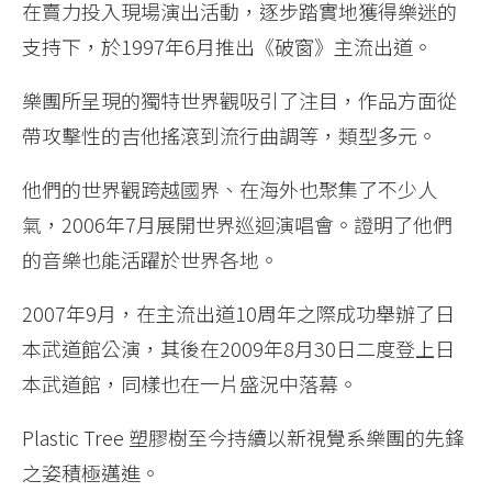
在賣力投入現場演出活動，逐步踏實地獲得樂迷的
支持下，於1997年6月推出《破窗》主流出道。
樂團所呈現的獨特世界觀吸引了注目，作品方面從
帶攻擊性的吉他搖滾到流行曲調等，類型多元。
他們的世界觀跨越國界、在海外也聚集了不少人
氣，2006年7月展開世界巡迴演唱會。證明了他們
的音樂也能活躍於世界各地。
2007年9月，在主流出道10周年之際成功舉辦了日
本武道館公演，其後在2009年8月30日二度登上日
本武道館，同樣也在一片盛況中落幕。
Plastic Tree 塑膠樹至今持續以新視覺系樂團的先鋒
之姿積極邁進。