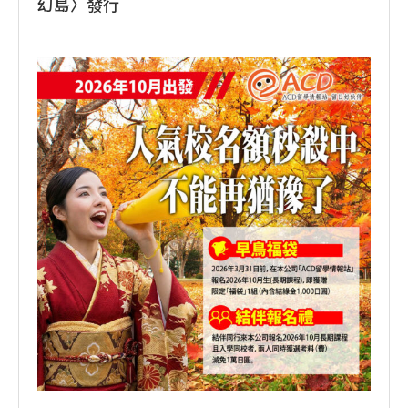
幻島〉發行