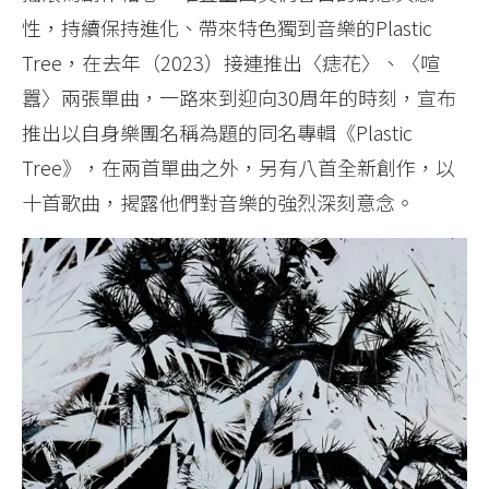
性，持續保持進化、帶來特色獨到音樂的Plastic
Tree，在去年（2023）接連推出〈痣花〉、〈喧
囂〉兩張單曲，一路來到迎向30周年的時刻，宣布
推出以自身樂團名稱為題的同名專輯《Plastic
Tree》，在兩首單曲之外，另有八首全新創作，以
十首歌曲，揭露他們對音樂的強烈深刻意念。