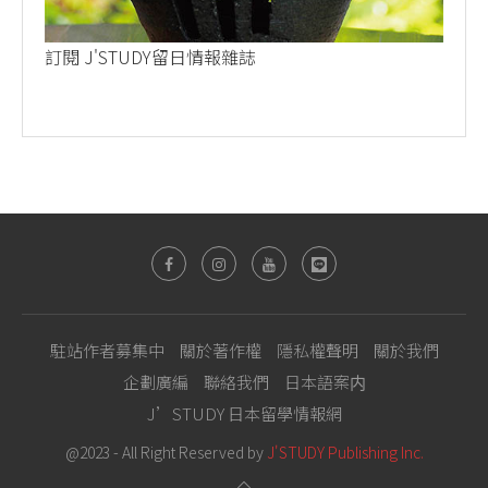
訂閱 J'STUDY留日情報雜誌
駐站作者募集中
關於著作權
隱私權聲明
關於我們
企劃廣編
聯絡我們
日本語案内
J’STUDY 日本留學情報網
@2023 - All Right Reserved by
J'STUDY Publishing Inc.