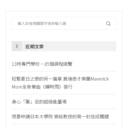
近期文章
13所專門學校・85個課程總覽
短暫夏日之戀的另一篇章 異端奇才樂團Maverick
Mom全新單曲《蟬時雨》發行
身心「腹」足的超級能量場
想要申請日本大學院 寄給教授的第一封信成關鍵