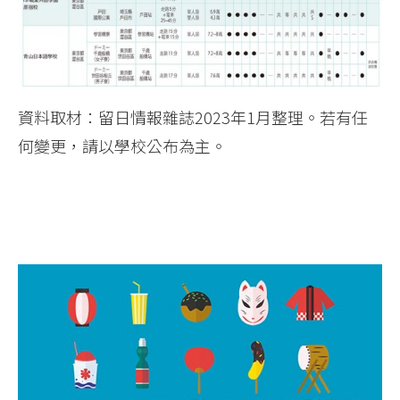
資料取材：留日情報雜誌2023年1月整理。若有任
何變更，請以學校公布為主。