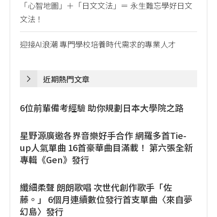
「心智地圖」＋「日文文法」＝ 永生難忘學好日文
文法！
迎接AI浪潮 專門學校培養時代需求的專業人才
近期熱門文章
6位前輩備考經驗 助你規劃日本大學院之路
星野源廣邀各界音樂好手合作 網羅多首Tie-
up人氣單曲 16首豪華曲目滿載！ 第六張全新
專輯《Gen》發行
纖細柔聲 朗朗歌唱 次世代創作歌手「佐
藤。」 6個月連續數位發行首支單曲〈來自夢
幻島〉發行