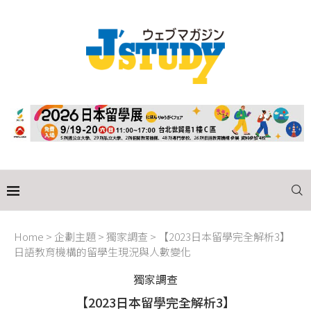
Home
>
企劃主題
>
獨家調查
>
【2023日本留學完全解析3】
日語教育機構的留學生現況與人數變化
獨家調查
【2023日本留學完全解析3】