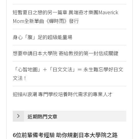
短暫夏日之戀的另一篇章 異端奇才樂團Maverick
Mom全新單曲《蟬時雨》發行
身心「腹」足的超級能量場
想要申請日本大學院 寄給教授的第一封信成關鍵
「心智地圖」＋「日文文法」＝ 永生難忘學好日文
文法！
迎接AI浪潮 專門學校培養時代需求的專業人才
近期熱門文章
6位前輩備考經驗 助你規劃日本大學院之路