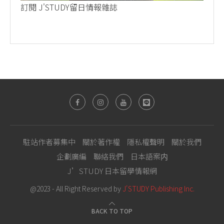
訂閱 J'STUDY留日情報雜誌
駐站作者募集中
關於著作權
隱私權聲明
關於我們
企劃廣編
聯絡我們
日本語案内
J’STUDY 日本留學情報網
@2023 - All Right Reserved by
J'STUDY Publishing Inc.
BACK TO TOP