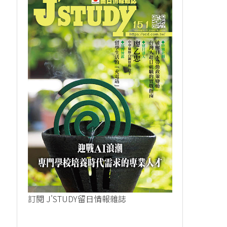
訂閱 J'STUDY留日情報雜誌