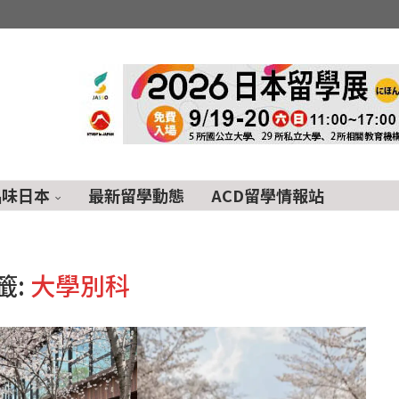
品味日本
最新留學動態
ACD留學情報站
籤:
大學別科