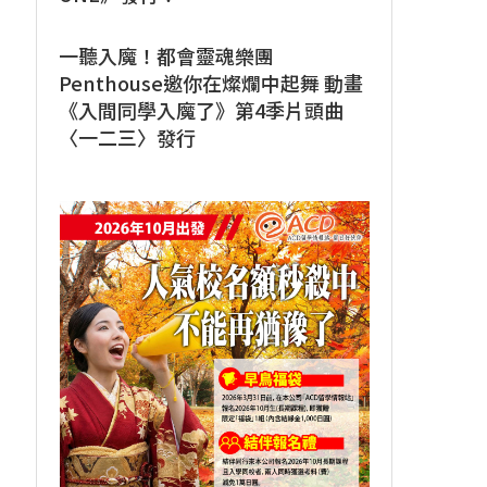
一聽入魔！都會靈魂樂團
Penthouse邀你在燦爛中起舞 動畫
《入間同學入魔了》第4季片頭曲
〈一二三〉發行