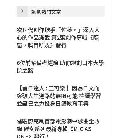
近期熱門文章
次世代創作歌手「佐藤。」深入人
心的作品滿載 第2張創作專輯《隔
窗，觸目所及》發行
6位前輩備考經驗 助你規劃日本大學
院之路
【留日達人 : 王可樂 】因為日文而
突破人生道路的無限可能 持續學習
並盡己之力投身日語教育事業
催眠麥克風首部電影劇中歌曲全收
錄 催麥系列最新專輯《MIC AS
ONE》發行！