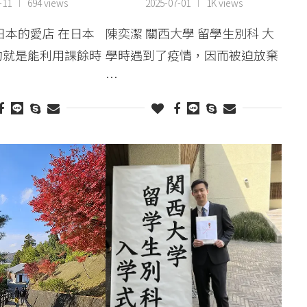
-11
694 views
2025-07-01
1K views
日本的愛店 在日本
陳奕潔 關西大學 留學生別科 大
的就是能利用課餘時
學時遇到了疫情，因而被迫放棄
…