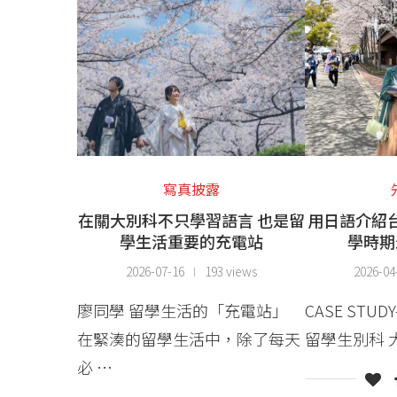
寫真披露
在關大別科不只學習語言 也是留
用日語介紹
學生活重要的充電站
學時期
2026-07-16
193 views
2026-04
廖同學 留學生活的「充電站」
CASE STU
在緊湊的留學生活中，除了每天
留學生別科 
必 …