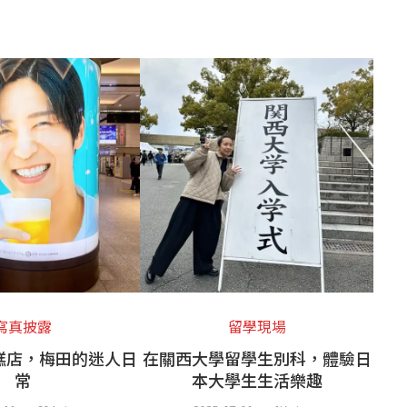
寫真披露
留學現場
糕店，梅田的迷人日
在關西大學留學生別科，體驗日
常
本大學生生活樂趣