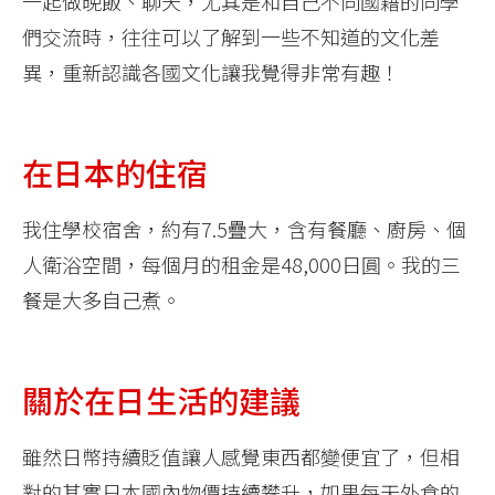
一起做晚飯、聊天，尤其是和自己不同國籍的同學
們交流時，往往可以了解到一些不知道的文化差
異，重新認識各國文化讓我覺得非常有趣！
在日本的住宿
我住學校宿舍，約有7.5疊大，含有餐廳、廚房、個
人衛浴空間，每個月的租金是48,000日圓。我的三
餐是大多自己煮。
關於在日生活的建議
雖然日幣持續貶值讓人感覺東西都變便宜了，但相
對的其實日本國內物價持續攀升，如果每天外食的