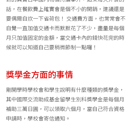
話，在餐飲費上確實會是個不小的開銷，建議還是
要偶爾自炊一下省荷包！ 交通費方面，也常常會不
自覺一直加值交通卡而默默花了不少，盡量是每個
月只加值固定的金額，當交通卡內的錢快花完的時
候就可以知道自己要稍微節制一點囉！
獎學金方面的事情
剛開學時學校會和學生說明有什麼種類的獎學金，
其中國際交流助成基金留學生別科獎學金是每個月
補助三萬日圓，可以領取六個月，當自己符合資格
申請時，學校會寄信通知。