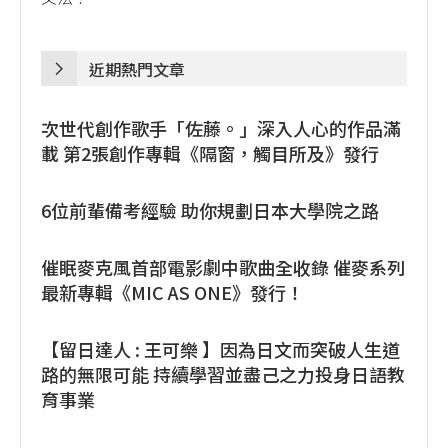
近期熱門文章
次世代創作歌手「佐藤。」深入人心的作品滿
載 第2張創作專輯《隔窗，觸目所及》發行
6位前輩備考經驗 助你規劃日本大學院之路
催眠麥克風首部電影劇中歌曲全收錄 催麥系列
最新專輯《MIC AS ONE》發行！
【留日達人 : 王可樂 】因為日文而突破人生道
路的無限可能 持續學習並盡己之力投身日語教
育事業