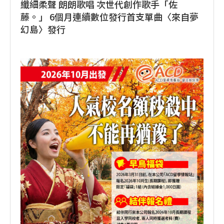
纖細柔聲 朗朗歌唱 次世代創作歌手「佐
藤。」 6個月連續數位發行首支單曲〈來自夢
幻島〉發行