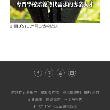
訂閱 J'STUDY留日情報雜誌
駐站作者募集中
關於著作權
隱私權聲明
關於我們
企劃廣編
聯絡我們
日本語案内
J’STUDY 日本留學情報網