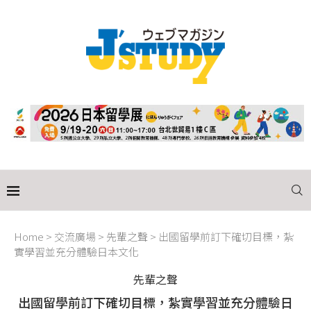
Home
>
交流廣場
>
先輩之聲
>
出國留學前訂下確切目標，紮
實學習並充分體驗日本文化
先輩之聲
出國留學前訂下確切目標，紮實學習並充分體驗日