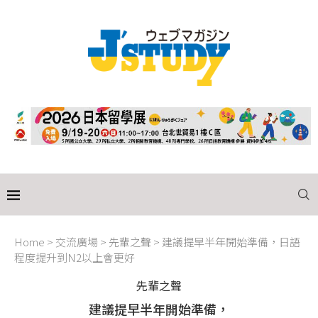
Home
>
交流廣場
>
先輩之聲
>
建議提早半年開始準備，日語
程度提升到N2以上會更好
先輩之聲
建議提早半年開始準備，