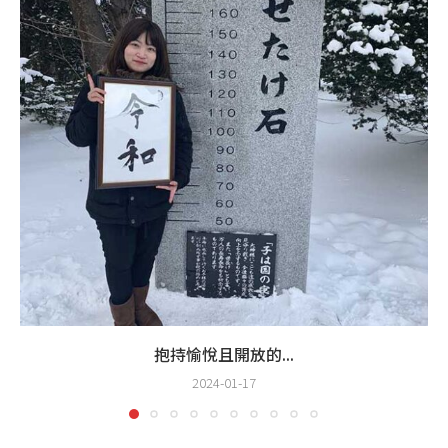
抱持愉悅且開放的...
2024-01-17