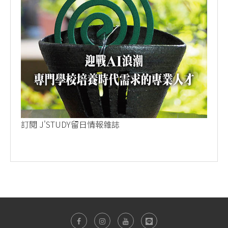
訂閱 J'STUDY留日情報雜誌