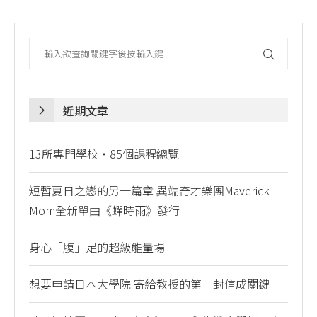
近期文章
13所專門學校・85個課程總覽
短暫夏日之戀的另一篇章 異端奇才樂團Maverick
Mom全新單曲《蟬時雨》發行
身心「腹」足的超級能量場
想要申請日本大學院 寄給教授的第一封信成關鍵