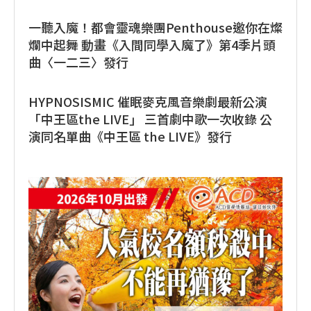
一聽入魔！都會靈魂樂團Penthouse邀你在燦
爛中起舞 動畫《入間同學入魔了》第4季片頭
曲〈一二三〉發行
HYPNOSISMIC 催眠麥克風音樂劇最新公演
「中王區the LIVE」 三首劇中歌一次收錄 公
演同名單曲《中王區 the LIVE》發行