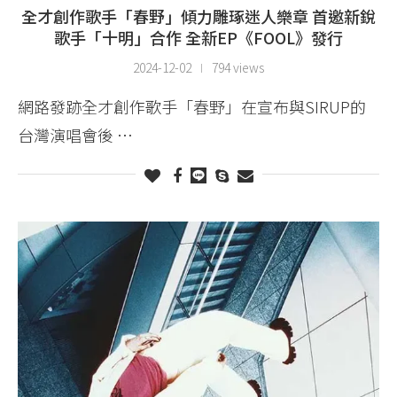
全才創作歌手「春野」傾力雕琢迷人樂章 首邀新銳
歌手「十明」合作 全新EP《FOOL》發行
2024-12-02
794 views
網路發跡全才創作歌手「春野」在宣布與SIRUP的
台灣演唱會後 …