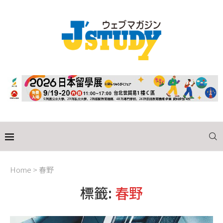
Home
>
春野
標籤:
春野