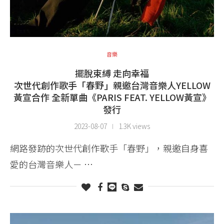
音樂
擺脫束縛 走向幸福
次世代創作歌手「春野」親邀台灣音樂人YELLOW
黃宣合作 全新單曲《PARIS FEAT. YELLOW黃宣》
發行
2023-08-07
1.3K views
網路發跡的次世代創作歌手「春野」，親邀自身喜
愛的台灣音樂人－ …