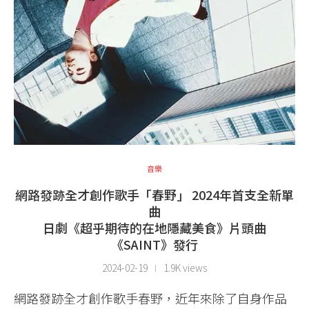
音樂
網路發跡全才創作歌手「春野」 2024年首支全新單
曲
日劇《超乎期待的在地隱藏美食》片頭曲
《SAINT》發行
2024-02-19
1.9K views
網路發跡全才創作歌手春野，近年來除了自身作品