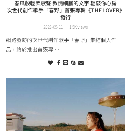
春風般輕柔歌聲 敘情細膩的文字 輕敲你心房
次世代創作歌手「春野」首張專輯《THE LOVER》
發行
2023-05-11
1.5K views
網路發跡的次世代創作歌手「春野」集結個人作
品，終於推出首張專 …