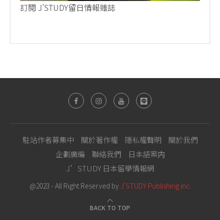
訂閱 J'STUDY留日情報雜誌
駐站作者募集中
關於著作權
隱私權聲明
關於我們
企劃廣編
聯絡我們
日本語案内
J’STUDY 日本留學情報網
@2023 - All Right Reserved by
J'STUDY Publishing Inc.
BACK TO TOP