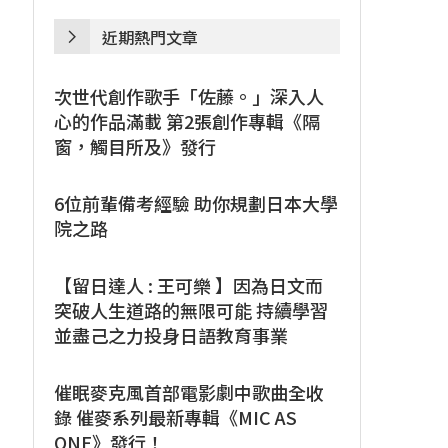
近期熱門文章
次世代創作歌手「佐藤。」深入人
心的作品滿載 第2張創作專輯《隔
窗，觸目所及》發行
6位前輩備考經驗 助你規劃日本大學
院之路
【留日達人 : 王可樂 】因為日文而
突破人生道路的無限可能 持續學習
並盡己之力投身日語教育事業
催眠麥克風首部電影劇中歌曲全收
錄 催麥系列最新專輯《MIC AS
ONE》發行！