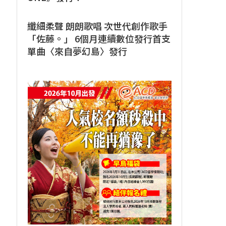
纖細柔聲 朗朗歌唱 次世代創作歌手
「佐藤。」 6個月連續數位發行首支
單曲〈來自夢幻島〉發行