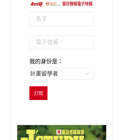
透過音樂，連結對...
從錢湯的看板女孩.
2025-02-21
2023-09-23
我的身份是：
訂閱