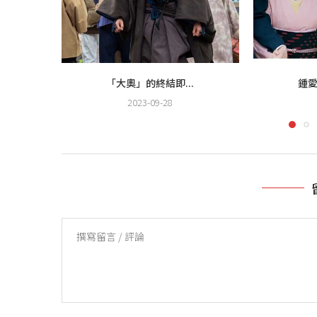
「大奧」的終結即...
鍾愛
2023-09-28