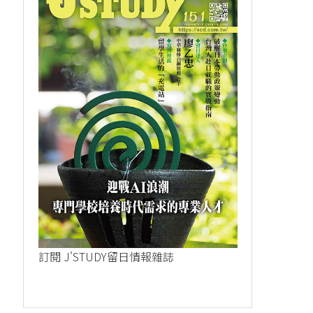
訂閱 J'STUDY留日情報雜誌