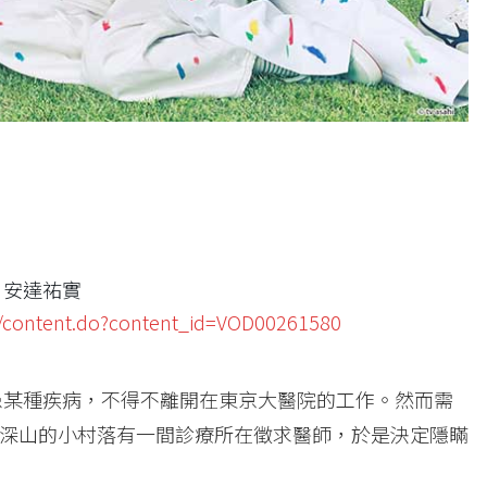
)
、安達祐實
ma/content.do?content_id=VOD00261580
患某種疾病，不得不離開在東京大醫院的工作。然而需
深山的小村落有一間診療所在徵求醫師，於是決定隱瞞