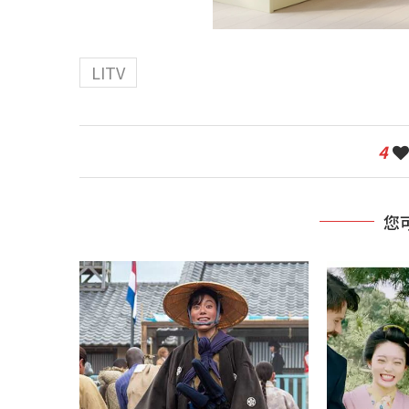
LITV
4
您