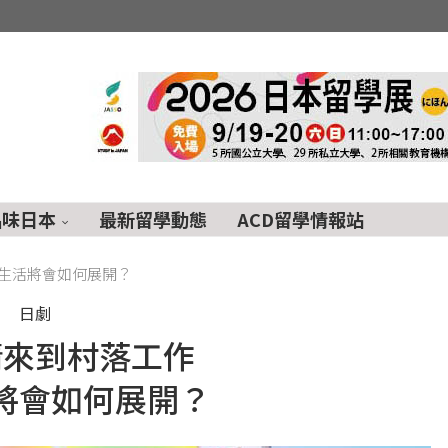
品味日本
最新留學動態
ACD留學情報站
生活將會如何展開？
日劇
情來到村落工作
將會如何展開？