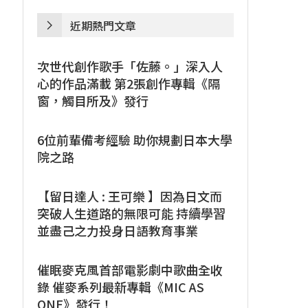
近期熱門文章
次世代創作歌手「佐藤。」深入人
心的作品滿載 第2張創作專輯《隔
窗，觸目所及》發行
6位前輩備考經驗 助你規劃日本大學
院之路
【留日達人 : 王可樂 】因為日文而
突破人生道路的無限可能 持續學習
並盡己之力投身日語教育事業
催眠麥克風首部電影劇中歌曲全收
錄 催麥系列最新專輯《MIC AS
ONE》發行！