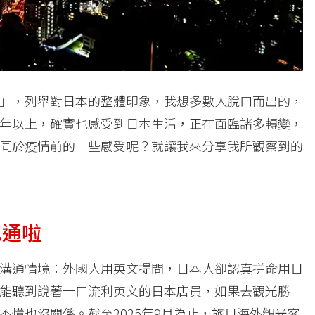
」，列舉對日本的整體印象，我想多數人脫口而出的，
年以上，確實也感受到日本生活，正在面臨諸多轉變，
同於疫情前的一些感受呢？就讓我來分享我所觀察到的
也通啦
溝通情境：外國人用英文提問，日本人卻認真拼命用日
能聽到說著一口流利英文的日本店員，如果去觀光勝
懂也沒關係。截至2025年9月為止，旅日海外觀光客