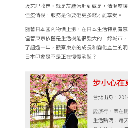
圾忘記收走，就是灰塵污垢到處是，清潔度讓
但疫情後，服務是你要砸更多錢才能享受。
隨著日本國內物價上漲，在日本生活特別有感
儘管東京依舊是生活機能很強大的一線城市，
了超過十年，觀察東京的成長和變化產生的明
日本印象是不是正在慢慢消逝？
步小心在
台北出身，20
愛旅行，樂在
生活點滴，每