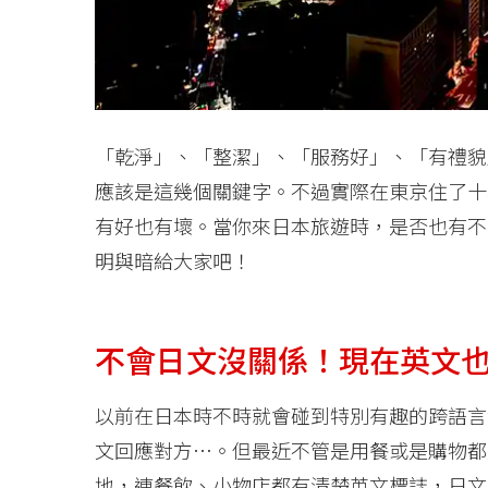
「乾淨」、「整潔」、「服務好」、「有禮貌
應該是這幾個關鍵字。不過實際在東京住了十
有好也有壞。當你來日本旅遊時，是否也有不
明與暗給大家吧！
不會日文沒關係！現在英文
以前在日本時不時就會碰到特別有趣的跨語言
文回應對方…。但最近不管是用餐或是購物都
地，連餐飲、小物店都有清楚英文標誌，日文不