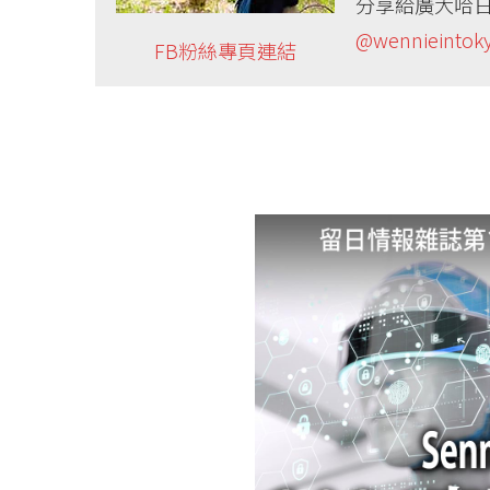
分享給廣大哈日
@wennieintok
FB粉絲專頁連結