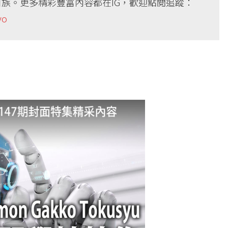
族。更多精彩豐富內容都在IG，歡迎點閱追蹤：
yo