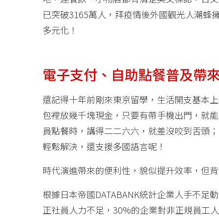
已突破3165萬人，拜疫情後外國觀光人潮
多元化！
電子支付、自助點餐普及帶
還記得十年前剛來東京留學，生活開支基本上
包裡放幾千塊現金，只要有帶手機出門，就能
員點餐時，講得二二六六，就差沒咬到舌頭；現
輕鬆解決，還支援多國語言呢！
時代演進帶來的便利性，貌似提升效率，但背
根據日本帝國DATABANK統計企業人手不足動
正社員人力不足，30%的企業對非正規員工