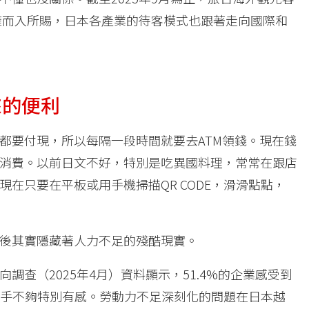
蜂擁而入所賜，日本各產業的待客模式也跟著走向國際和
來的便利
都要付現，所以每隔一段時間就要去ATM領錢。現在錢
消費。以前日文不好，特別是吃異國料理，常常在跟店
在只要在平板或用手機掃描QR CODE，滑滑點點，
後其實隱藏著人力不足的殘酷現實。
向調查（2025年4月）資料顯示，51.4%的企業感受到
人手不夠特別有感。勞動力不足深刻化的問題在日本越