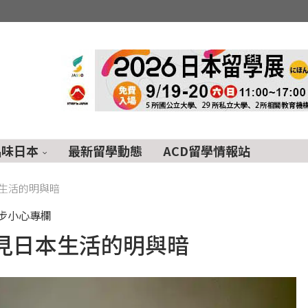
品味日本
最新留學動態
ACD留學情報站
生活的明與暗
步小心專欄
見日本生活的明與暗