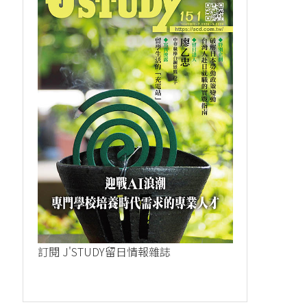
訂閱 J'STUDY留日情報雜誌