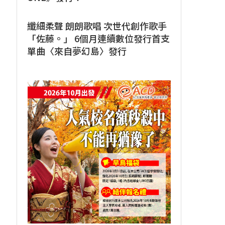
纖細柔聲 朗朗歌唱 次世代創作歌手
「佐藤。」 6個月連續數位發行首支
單曲〈來自夢幻島〉發行