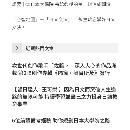
想要申請日本大學院 寄給教授的第一封信成關鍵
「心智地圖」＋「日文文法」＝ 永生難忘學好日文
文法！
近期熱門文章
次世代創作歌手「佐藤。」深入人心的作品滿
載 第2張創作專輯《隔窗，觸目所及》發行
【留日達人 : 王可樂 】因為日文而突破人生道
路的無限可能 持續學習並盡己之力投身日語教
育事業
6位前輩備考經驗 助你規劃日本大學院之路