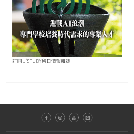
訂閱 J'STUDY留日情報雜誌