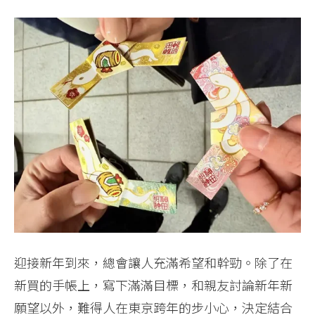
迎接新年到來，總會讓人充滿希望和幹勁。除了在
新買的手帳上，寫下滿滿目標，和親友討論新年新
願望以外，難得人在東京跨年的步小心，決定結合