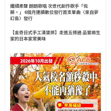
纖細柔聲 朗朗歌唱 次世代創作歌手「佐
藤。」 6個月連續數位發行首支單曲〈來自夢
幻島〉發行
【金奇日式手工漢堡排】走進五條通 品嘗麻生
家的日本家常美味