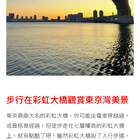
步行在彩虹大橋觀賞東京灣美景
東京鼎鼎大名的彩虹大橋，你可能坐電車穿越過，
或曾搭車經過，但徒步走在七層樓高的彩虹大橋
上，就有點酷了吧！雖然彩虹大橋設了人行步道，