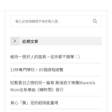
近期文章
維持一張好人的面具，從來都不簡單：）
13所專門學校・85個課程總覽
短暫夏日之戀的另一篇章 異端奇才樂團Maverick
Mom全新單曲《蟬時雨》發行
身心「腹」足的超級能量場