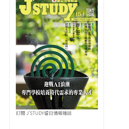
訂閱 J'STUDY留日情報雜誌