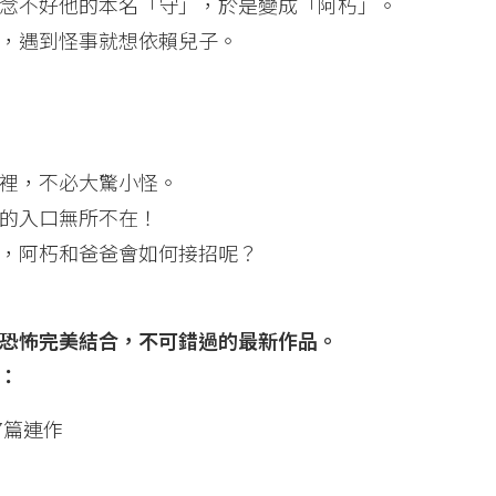
念不好他的本名「守」，於是變成「阿朽」。
，遇到怪事就想依賴兒子。
裡，不必大驚小怪。
的入口無所不在！
，阿朽和爸爸會如何接招呢？
恐怖完美結合，不可錯過的最新作品。
：
7篇連作