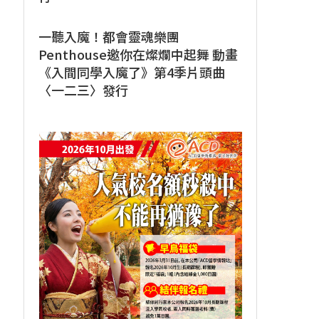
一聽入魔！都會靈魂樂團
Penthouse邀你在燦爛中起舞 動畫
《入間同學入魔了》第4季片頭曲
〈一二三〉發行