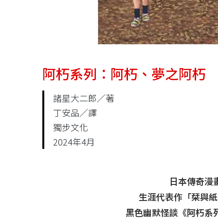
阿朽系列：阿朽、夢之阿朽
諸星大二郎／著
丁安品／譯
獨步文化
2024年4月
日本傳奇漫
生涯代表作「栞與紙
黑色幽默怪談《阿朽系