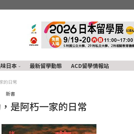
品味日本
最新留學動態
ACD留學情報站
家的日常
新書
勁，是阿朽一家的日常