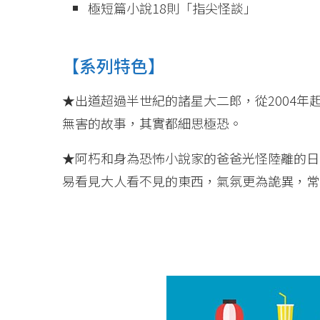
極短篇小說18則「指尖怪談」
【系列特色】
★出道超過半世紀的諸星大二郎，從2004
無害的故事，其實都細思極恐。
★阿朽和身為恐怖小說家的爸爸光怪陸離的日
易看見大人看不見的東西，氣氛更為詭異，常