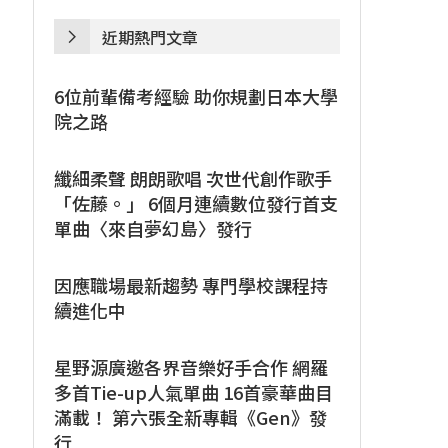
近期熱門文章
6位前輩備考經驗 助你規劃日本大學
院之路
纖細柔聲 朗朗歌唱 次世代創作歌手
「佐藤。」 6個月連續數位發行首支
單曲〈來自夢幻島〉發行
因應職場最新趨勢 專門學校課程持
續進化中
星野源廣邀各界音樂好手合作 網羅
多首Tie-up人氣單曲 16首豪華曲目
滿載！ 第六張全新專輯《Gen》發
行