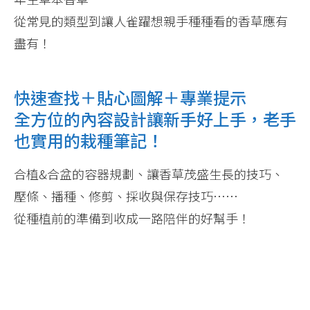
從常見的類型到讓人雀躍想親手種種看的香草應有
盡有！
快速查找＋貼心圖解＋專業提示
全方位的內容設計讓新手好上手，老手
也實用的栽種筆記！
合植&合盆的容器規劃、讓香草茂盛生長的技巧、
壓條、播種、修剪、採收與保存技巧……
從種植前的準備到收成一路陪伴的好幫手！