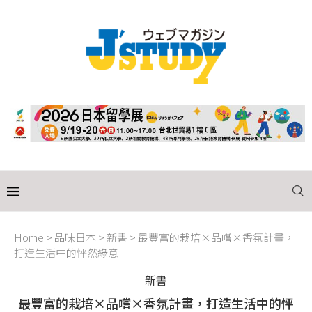
Home
>
品味日本
>
新書
>
最豐富的栽培×品嚐×香氛計畫，
打造生活中的怦然綠意
新書
最豐富的栽培×品嚐×香氛計畫，打造生活中的怦