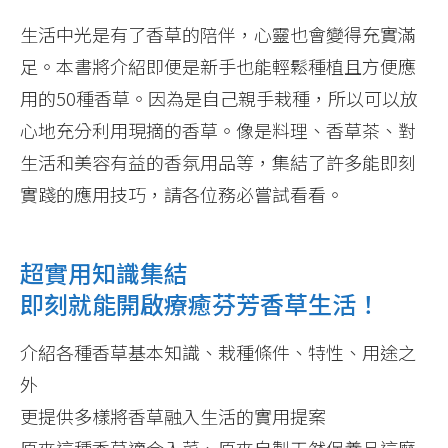
生活中光是有了香草的陪伴，心靈也會變得充實滿
足。本書將介紹即便是新手也能輕鬆種植且方便應
用的50種香草。因為是自己親手栽種，所以可以放
心地充分利用現摘的香草。像是料理、香草茶、對
生活和美容有益的香氛用品等，集結了許多能即刻
實踐的應用技巧，請各位務必嘗試看看。
超實用知識集結
即刻就能開啟療癒芬芳香草生活！
介紹各種香草基本知識、栽種條件、特性、用途之
外
更提供多樣將香草融入生活的實用提案
原來這種香草適合入菜、原來自製天然保養品這麼