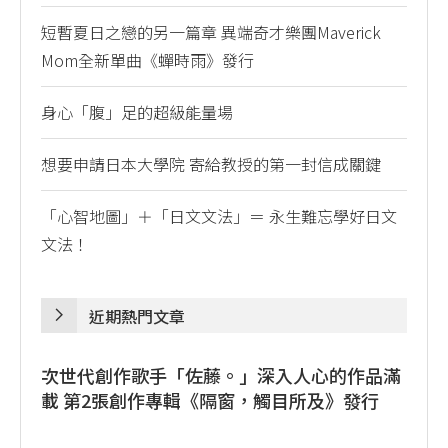
短暫夏日之戀的另一篇章 異端奇才樂團Maverick
Mom全新單曲《蟬時雨》發行
身心「腹」足的超級能量場
想要申請日本大學院 寄給教授的第一封信成關鍵
「心智地圖」＋「日文文法」＝ 永生難忘學好日文
文法！
近期熱門文章
次世代創作歌手「佐藤。」深入人心的作品滿
載 第2張創作專輯《隔窗，觸目所及》發行