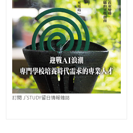
訂閱 J'STUDY留日情報雜誌