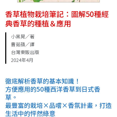
香草植物栽培筆記：圖解50種經
典香草的種植＆應用
小黑晃／著
曹茹蘋／譯
台灣東販出版
2024年4月
徹底解析香草的基本知識！
方便應用的50種西洋香草到日式香
草。
最豐富的栽培×品嚐×香氛計畫，打造
生活中的怦然綠意