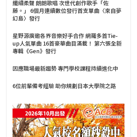
纖細柔聲 朗朗歌唱 次世代創作歌手「佐
藤。」 6個月連續數位發行首支單曲〈來自夢
幻島〉發行
星野源廣邀各界音樂好手合作 網羅多首Tie-
up人氣單曲 16首豪華曲目滿載！ 第六張全新
專輯《Gen》發行
因應職場最新趨勢 專門學校課程持續進化中
6位前輩備考經驗 助你規劃日本大學院之路