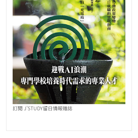
訂閱 J'STUDY留日情報雜誌