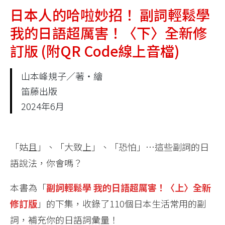
日本人的哈啦妙招！ 副詞輕鬆學
我的日語超厲害！〈下〉全新修
訂版 (附QR Code線上音檔)
山本峰規子／著‧繪
笛藤出版
2024年6月
「姑且」、「大致上」、「恐怕」…這些副詞的日
語說法，你會嗎？
本書為「
副詞輕鬆學 我的日語超厲害！〈上〉全新
修訂版
」的下集，收錄了110個日本生活常用的副
詞，補充你的日語詞彙量！