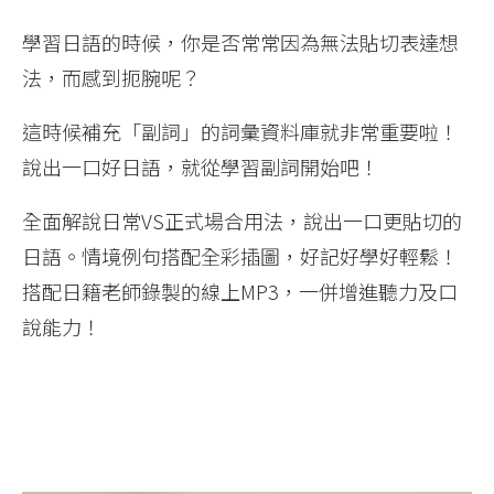
學習日語的時候，你是否常常因為無法貼切表達想
法，而感到扼腕呢？
這時候補充「副詞」的詞彙資料庫就非常重要啦！
說出一口好日語，就從學習副詞開始吧！
全面解說日常VS正式場合用法，說出一口更貼切的
日語。情境例句搭配全彩插圖，好記好學好輕鬆！
搭配日籍老師錄製的線上MP3，一併增進聽力及口
說能力！