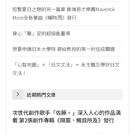
短暫夏日之戀的另一篇章 異端奇才樂團Maverick
Mom全新單曲《蟬時雨》發行
身心「腹」足的超級能量場
想要申請日本大學院 寄給教授的第一封信成關鍵
「心智地圖」＋「日文文法」＝ 永生難忘學好日文
文法！
近期熱門文章
次世代創作歌手「佐藤。」深入人心的作品滿
載 第2張創作專輯《隔窗，觸目所及》發行