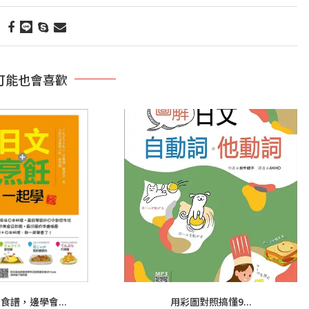
可能也會喜歡
食譜，邊學會...
用彩圖對照搞懂9...