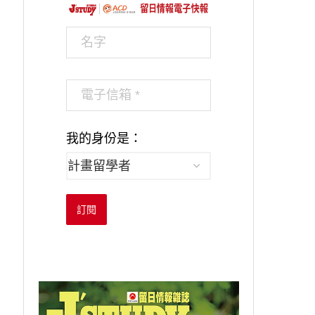
我的身份是：
訂閱
獨樹一格以注音符...
學習日文助詞，就.