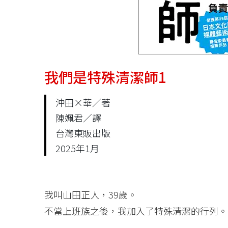
我們是特殊清潔師1
沖田×華／著
陳姵君／譯
台灣東販出版
2025年1月
我叫山田正人，39歲。
不當上班族之後，我加入了特殊清潔的行列。