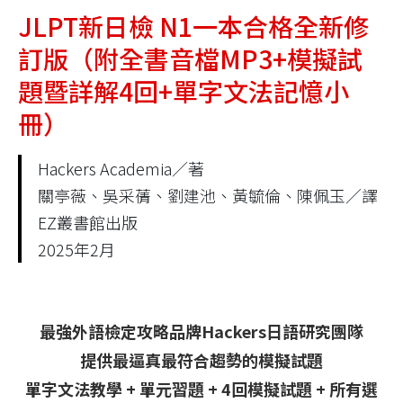
JLPT新日檢 N1一本合格全新修
訂版（附全書音檔MP3+模擬試
題暨詳解4回+單字文法記憶小
冊）
Hackers Academia／著
關亭薇、吳采蒨、劉建池、黃毓倫、陳佩玉／譯
EZ叢書館出版
2025年2月
最強外語檢定攻略品牌Hackers日語研究團隊
提供最逼真最符合趨勢的模擬試題
單字文法教學 + 單元習題 + 4回模擬試題 + 所有選