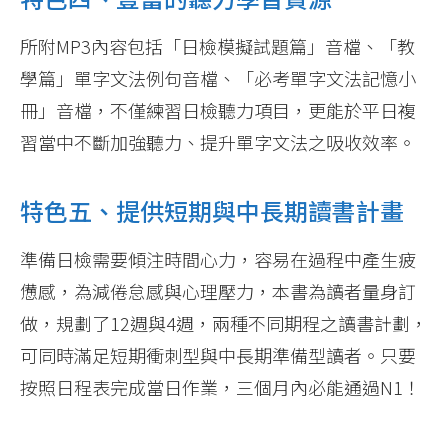
所附MP3內容包括「日檢模擬試題篇」音檔、「教
學篇」單字文法例句音檔、「必考單字文法記憶小
冊」音檔，不僅練習日檢聽力項目，更能於平日複
習當中不斷加強聽力、提升單字文法之吸收效率。
特色五、提供短期與中長期讀書計畫
準備日檢需要傾注時間心力，容易在過程中產生疲
憊感，為減倦怠感與心理壓力，本書為讀者量身訂
做，規劃了12週與4週，兩種不同期程之讀書計劃，
可同時滿足短期衝刺型與中長期準備型讀者。只要
按照日程表完成當日作業，三個月內必能通過N1！