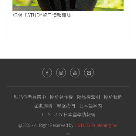
訂閱 J'STUDY留日情報雜誌
駐站作者募集中
關於著作權
隱私權聲明
關於我們
企劃廣編
聯絡我們
日本語案内
J’STUDY 日本留學情報網
@2023 - All Right Reserved by
J'STUDY Publishing Inc.