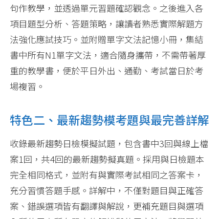
句作教學，並透過單元習題確認觀念。之後進入各
項目題型分析、答題策略，讓讀者熟悉實際解題方
法強化應試技巧。並附贈單字文法記憶小冊，集結
書中所有N1單字文法，適合隨身攜帶，不需帶著厚
重的教學書，便於平日外出、通勤、考試當日於考
場複習。
特色二、最新趨勢模考題與最完善詳解
收錄最新趨勢日檢模擬試題，包含書中3回與線上檔
案1回，共4回的最新趨勢擬真題。採用與日檢題本
完全相同格式，並附有與實際考試相同之答案卡，
充分習慣答題手感。詳解中，不僅對題目與正確答
案、錯誤選項皆有翻譯與解說，更補充題目與選項