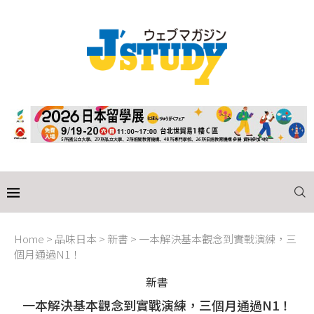
Home
>
品味日本
>
新書
>
一本解決基本觀念到實戰演練，三
個月通過N1！
新書
一本解決基本觀念到實戰演練，三個月通過N1！