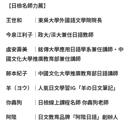
【日檢名師力薦】
王世和 ｜東吳大學外國語文學院院長
今泉江利子｜政大/淡大兼任日語教師
虞安壽美 ｜銘傳大學應用日語學系兼任講師・中
國文化大學推廣教育部兼任講師
藤本紀子 ｜中國文化大學推廣教育部日語講師
羊（ヨウ）｜人氣日文學習
IG
「羊の日文筆記」
你轟狗 ｜日檢線上課程名師 你轟狗老師
阿陞 ｜日文教育品牌「阿陞日語」創辦人