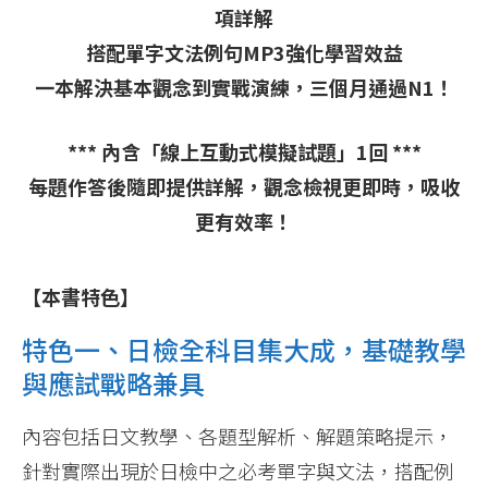
項詳解
搭配單字文法例句MP3強化學習效益
一本解決基本觀念到實戰演練，三個月通過N1！
*** 內含「線上互動式模擬試題」1回 ***
每題作答後隨即提供詳解，觀念檢視更即時，吸收
更有效率！
【本書特色】
特色一、日檢全科目集大成，基礎教學
與應試戰略兼具
內容包括日文教學、各題型解析、解題策略提示，
針對實際出現於日檢中之必考單字與文法，搭配例