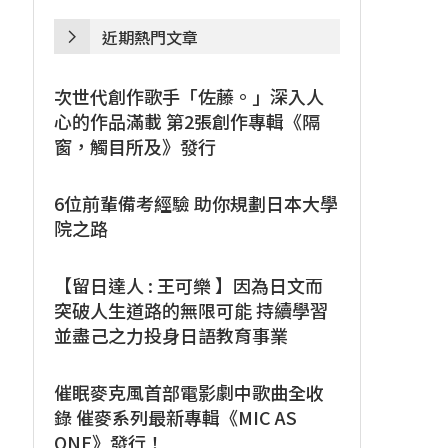
近期熱門文章
次世代創作歌手「佐藤。」深入人
心的作品滿載 第2張創作專輯《隔
窗，觸目所及》發行
6位前輩備考經驗 助你規劃日本大學
院之路
【留日達人 : 王可樂 】因為日文而
突破人生道路的無限可能 持續學習
並盡己之力投身日語教育事業
催眠麥克風首部電影劇中歌曲全收
錄 催麥系列最新專輯《MIC AS
ONE》發行！