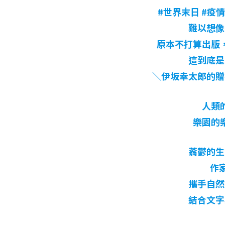
#世界末日 #疫情 
難以想像
原本不打算出版
這到底是
＼伊坂幸太郎的贈
人類
樂園的
蓊鬱的生
作
攜手自然
結合文字