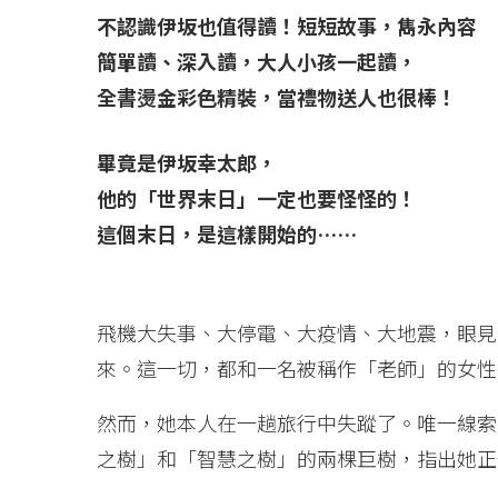
不認識伊坂也值得讀！短短故事，雋永內容
簡單讀、深入讀，大人小孩一起讀，
全書燙金彩色精裝，當禮物送人也很棒！
畢竟是伊坂幸太郎，
他的「世界末日」一定也要怪怪的！
這個末日，是這樣開始的……
飛機大失事、大停電、大疫情、大地震，眼見
來。這一切，都和一名被稱作「老師」的女性
然而，她本人在一趟旅行中失蹤了。唯一線索
之樹」和「智慧之樹」的兩棵巨樹，指出她正