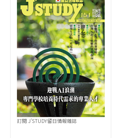
訂閱 J'STUDY留日情報雜誌