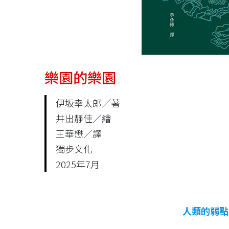
樂園的樂園
伊坂幸太郎／著
井出靜佳／繪
王華懋／譯
獨步文化
2025年7月
人類的弱點