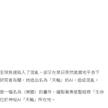
全球急速陷入了混亂，卻又在某日突然詭異地平息下
研究者有關，她造出名為「天軸」的AI，造成混亂。
是一幅名為〈樂園〉的畫作，繪製著像是聖經裡「生命
位於神祕AI「天軸」所在地。