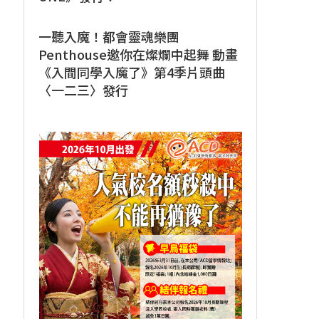
一聽入魔！都會靈魂樂團
Penthouse邀你在燦爛中起舞 動畫
《入間同學入魔了》第4季片頭曲
〈一二三〉發行