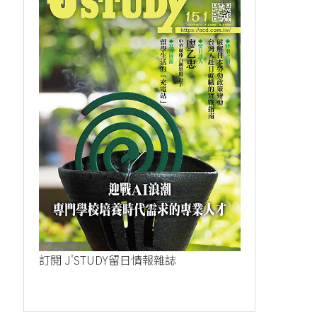
訂閱 J'STUDY留日情報雜誌