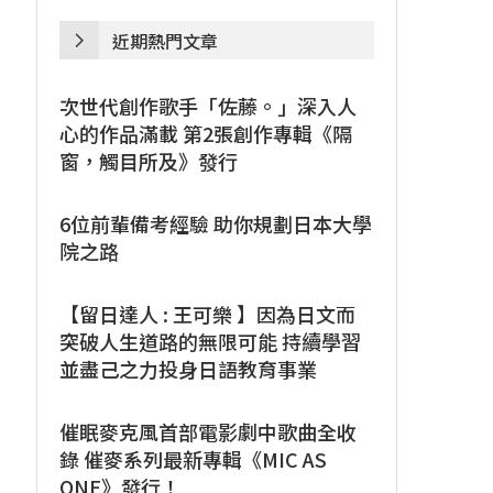
近期熱門文章
次世代創作歌手「佐藤。」深入人
心的作品滿載 第2張創作專輯《隔
窗，觸目所及》發行
6位前輩備考經驗 助你規劃日本大學
院之路
【留日達人 : 王可樂 】因為日文而
突破人生道路的無限可能 持續學習
並盡己之力投身日語教育事業
催眠麥克風首部電影劇中歌曲全收
錄 催麥系列最新專輯《MIC AS
ONE》發行！