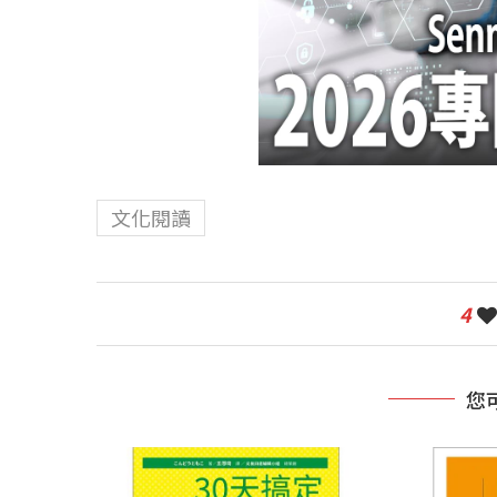
文化閱讀
4
您