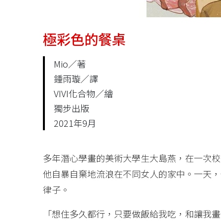
極彩色的餐桌
Mio／著
鍾雨璇／譯
VIVI化合物／繪
獨步出版
2021年9月
多年潛心學畫的美術大學生大島燕，在一次校
他自暴自棄地流浪在不同女人的家中。一天，
律子。
「想住多久都行，只要做飯給我吃，和讓我畫