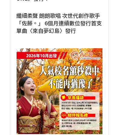
纖細柔聲 朗朗歌唱 次世代創作歌手
「佐藤。」 6個月連續數位發行首支
單曲〈來自夢幻島〉發行