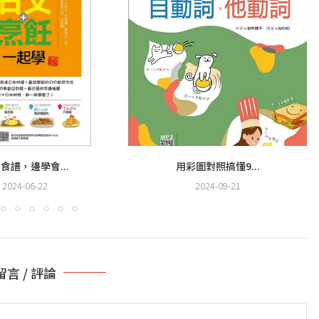
食譜，邊學會...
用彩圖對照搞懂9...
2024-06-22
2024-09-21
留言 / 評論