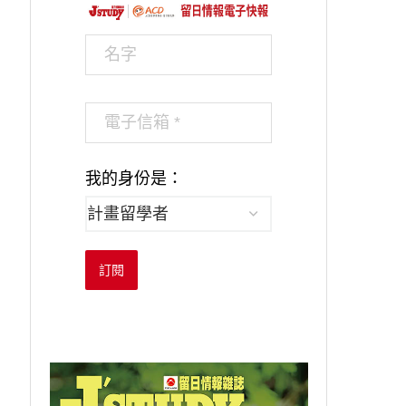
我的身份是：
獨樹一格以注音符...
學習日文助詞，就.
2023-09-09
2023-12-23
訂閱