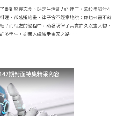
了畫到廢寢忘食、缺乏生活能力的律子，燕絞盡腦汁在
料理，卻逃避繪畫，律子會不經意地說：你也來畫不就
結？而相處的過程中，燕發現律子其實許久沒畫人物，
許多學生，卻無人繼續走畫家之路……