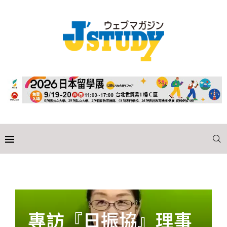
專訪『日振協』理事