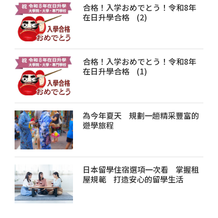
合格！入学おめでとう！令和8年
在日升學合格 (2)
合格！入学おめでとう！令和8年
在日升學合格 (1)
為今年夏天 規劃一趟精采豐富的
遊學旅程
日本留學住宿選項一次看 掌握租
屋規範 打造安心的留學生活