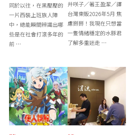
井咲子／著王盈潔／譯
同於以往，在黑壓壓的
台灣東販2026年5月 焦
一片西裝上班族人陣
慮掰掰！我現在只想當
中，總能瞬間辨識出哪
一隻情緒穩定的水豚君
些是在社會打滾多年的
了解多重迷走 …
前 …