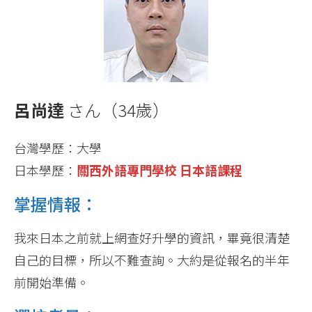
呂尚達
さん（34歲）
台灣學歷：大學
日本學歷：
關西外語專門學校 日本語課程
掌握情報：
我來日本之前就上網查好升學的資訊，畢竟很清楚
自己的目標，所以不難查詢。大約是從報名的半年
前開始準備。