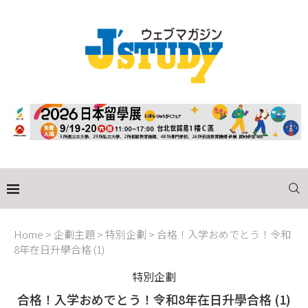
Home
>
企劃主題
>
特別企劃
>
合格！入学おめでとう！令和
8年在日升學合格 (1)
特別企劃
合格！入学おめでとう！令和8年在日升學合格 (1)