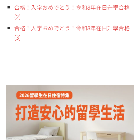
合格！入学おめでとう！令和8年在日升學合格
(2)
合格！入学おめでとう！令和8年在日升學合格
(3)