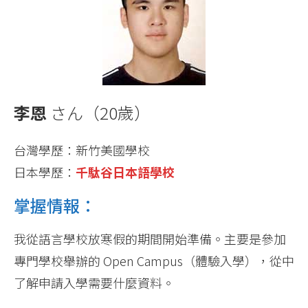
李恩
さん（20歲）
台灣學歷：新竹美國學校
日本學歷：
千駄谷日本語學校
掌握情報：
我從語言學校放寒假的期間開始準備。主要是參加
專門學校舉辦的 Open Campus（體驗入學），從中
了解申請入學需要什麼資料。