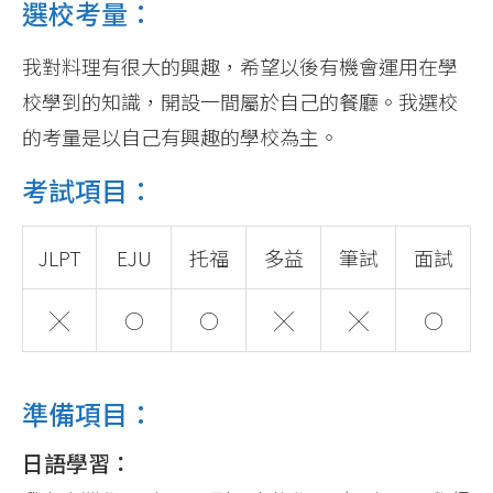
選校考量：
我對料理有很大的興趣，希望以後有機會運用在學
校學到的知識，開設一間屬於自己的餐廳。我選校
的考量是以自己有興趣的學校為主。
考試項目：
JLPT
EJU
托福
多益
筆試
面試
╳
○
○
╳
╳
○
準備項目：
日語學習：