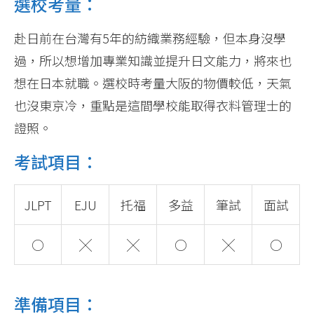
選校考量：
赴日前在台灣有5年的紡織業務經驗，但本身沒學
過，所以想增加專業知識並提升日文能力，將來也
想在日本就職。選校時考量大阪的物價較低，天氣
也沒東京冷，重點是這間學校能取得衣料管理士的
證照。
考試項目：
JLPT
EJU
托福
多益
筆試
面試
○
╳
╳
○
╳
○
準備項目：