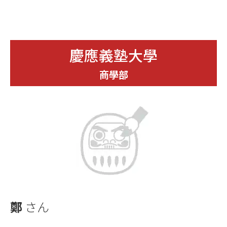
慶應義塾大學
商學部
鄭
さん