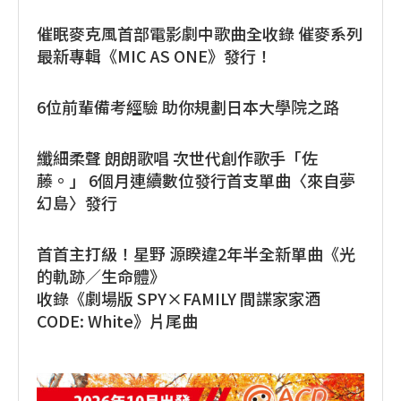
催眠麥克風首部電影劇中歌曲全收錄 催麥系列
最新專輯《MIC AS ONE》發行！
6位前輩備考經驗 助你規劃日本大學院之路
纖細柔聲 朗朗歌唱 次世代創作歌手「佐
藤。」 6個月連續數位發行首支單曲〈來自夢
幻島〉發行
首首主打級！星野 源睽違2年半全新單曲《光
的軌跡／生命體》
收錄《劇場版 SPY×FAMILY 間諜家家酒
CODE: White》片尾曲