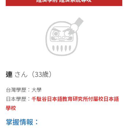
連
さん（33歲）
台灣學歷：大學
日本學歷：
千駄谷日本語教育研究所付屬校日本語
學校
掌握情報：