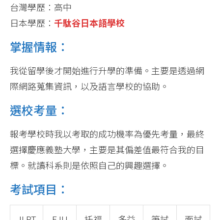
台灣學歷：高中
日本學歷：
千駄谷日本語學校
掌握情報：
我從留學後才開始進行升學的準備。主要是透過網
際網路蒐集資訊，以及語言學校的協助。
選校考量：
報考學校時我以考取的成功機率為優先考量，最終
選擇慶應義塾大學，主要是其偏差值最符合我的目
標。就讀科系則是依照自己的興趣選擇。
考試項目：
JLPT
EJU
托福
多益
筆試
面試