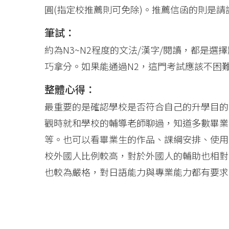
圓(指定校推薦則可免除)。推薦信函的則是
筆試：
約為N3~N2程度的文法/漢字/閱讀，都是
巧拿分。如果能通過N2，這門考試應該不困
整體心得：
最重要的是確認學校是否符合自己的升學目的
觀時就和學校的輔導老師聊過，知道多數畢業
等。也可以看畢業生的作品、課綱安排、使用
校外國人比例較高，對於外國人的輔助也相對
也較為嚴格，對日語能力與專業能力都有要求