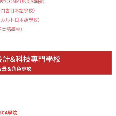
COMMUNICA學院）
（赤門會日本語學校）
ターカルト日本語學校）
日本語學校）
設計&科技專門學校
背景＆角色專攻
）
ICA學院