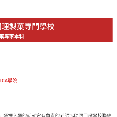
調理製菓專門學校
菓專家本科
）
ICA學院
出路，選擇入學的話就會有負責的老師協助跟目標學校聯絡