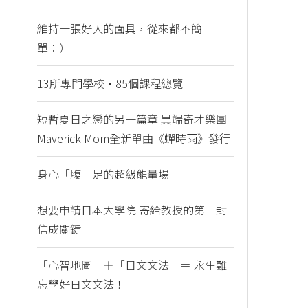
維持一張好人的面具，從來都不簡
單：）
13所專門學校・85個課程總覽
短暫夏日之戀的另一篇章 異端奇才樂團
Maverick Mom全新單曲《蟬時雨》發行
身心「腹」足的超級能量場
想要申請日本大學院 寄給教授的第一封
信成關鍵
「心智地圖」＋「日文文法」＝ 永生難
忘學好日文文法！