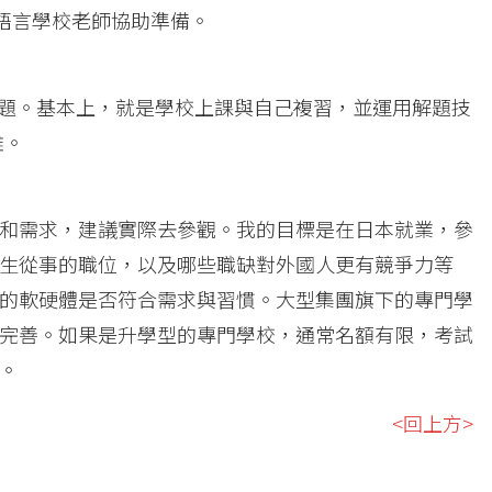
請語言學校老師協助準備。
選擇題。基本上，就是學校上課與自己複習，並運用解題技
難。
和需求，建議實際去參觀。我的目標是在日本就業，參
生從事的職位，以及哪些職缺對外國人更有競爭力等
的軟硬體是否符合需求與習慣。大型集團旗下的專門學
完善。如果是升學型的專門學校，通常名額有限，考試
。
<回上方>