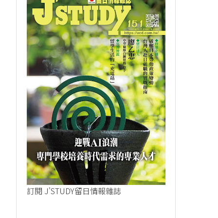
訂閱 J'STUDY留日情報雜誌