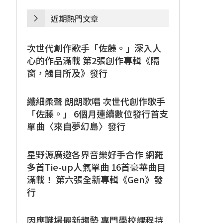
近期熱門文章
次世代創作歌手「佐藤。」深入人
心的作品滿載 第2張創作專輯《隔
窗，觸目所及》發行
纖細柔聲 朗朗歌唱 次世代創作歌手
「佐藤。」 6個月連續數位發行首支
單曲〈來自夢幻島〉發行
星野源廣邀各界音樂好手合作 網羅
多首Tie-up人氣單曲 16首豪華曲目
滿載！ 第六張全新專輯《Gen》發
行
因應職場最新趨勢 專門學校課程持