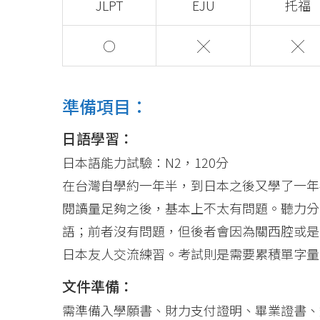
JLPT
EJU
托福
○
╳
╳
準備項目：
日語學習：
日本語能力試驗：N2，120分
在台灣自學約一年半，到日本之後又學了一年
閱讀量足夠之後，基本上不太有問題。聽力分
語；前者沒有問題，但後者會因為關西腔或是
日本友人交流練習。考試則是需要累積單字量
文件準備：
需準備入學願書、財力支付證明、畢業證書、