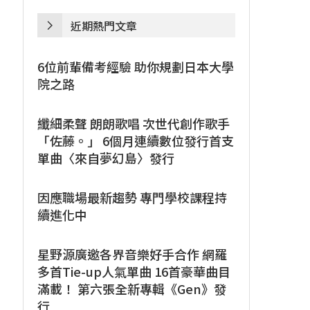
近期熱門文章
6位前輩備考經驗 助你規劃日本大學
院之路
纖細柔聲 朗朗歌唱 次世代創作歌手
「佐藤。」 6個月連續數位發行首支
單曲〈來自夢幻島〉發行
因應職場最新趨勢 專門學校課程持
續進化中
星野源廣邀各界音樂好手合作 網羅
多首Tie-up人氣單曲 16首豪華曲目
滿載！ 第六張全新專輯《Gen》發
行