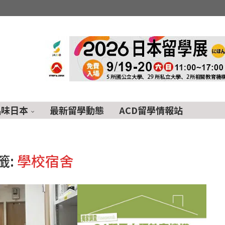
品味日本
最新留學動態
ACD留學情報站
籤:
學校宿舍