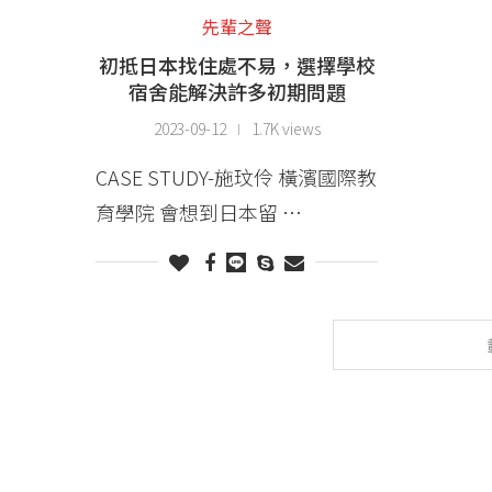
先輩之聲
初抵日本找住處不易，選擇學校
宿舍能解決許多初期問題
2023-09-12
1.7K views
CASE STUDY-施玟伶 橫濱國際教
育學院 會想到日本留 …