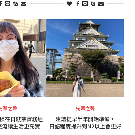
先輩之聲
先輩之聲
積在日就業實務經
建議提早半年開始準備，
交流讓生活更充實
日語程度提升到N2以上會更好