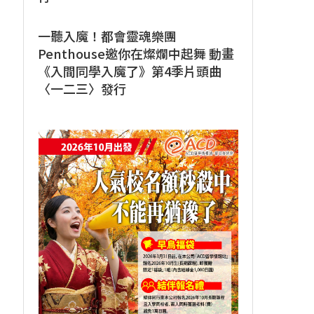
一聽入魔！都會靈魂樂團
Penthouse邀你在燦爛中起舞 動畫
《入間同學入魔了》第4季片頭曲
〈一二三〉發行