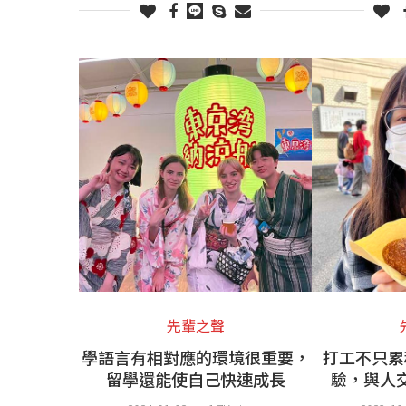
先輩之聲
學語言有相對應的環境很重要，
打工不只累
留學還能使自己快速成長
驗，與人