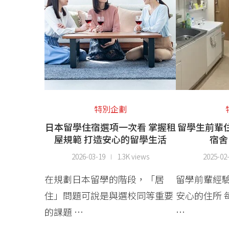
特別企劃
日本留學住宿選項一次看 掌握租
留學生前輩
屋規範 打造安心的留學生活
宿舍
2026-03-19
1.3K views
2025-02
在規劃日本留學的階段，「居
留學前輩經驗
住」問題可說是與選校同等重要
安心的住所 
的課題 …
…