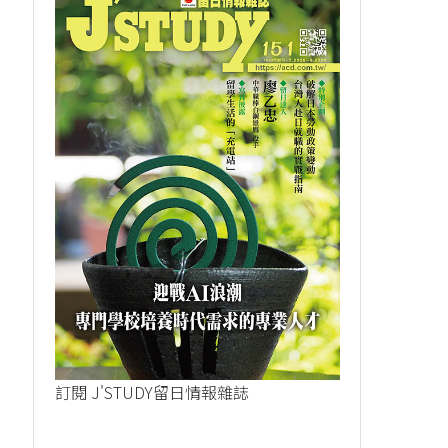
訂閱 J'STUDY留日情報雜誌