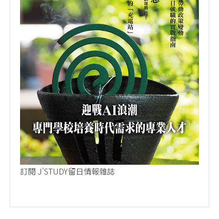
訂閱 J'STUDY留日情報雜誌