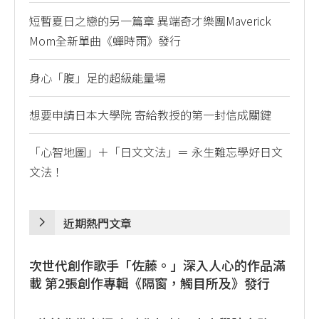
短暫夏日之戀的另一篇章 異端奇才樂團Maverick
Mom全新單曲《蟬時雨》發行
身心「腹」足的超級能量場
想要申請日本大學院 寄給教授的第一封信成關鍵
「心智地圖」＋「日文文法」＝ 永生難忘學好日文
文法！
近期熱門文章
次世代創作歌手「佐藤。」深入人心的作品滿
載 第2張創作專輯《隔窗，觸目所及》發行