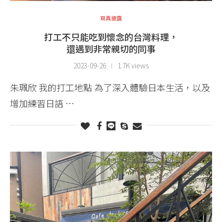
寫真披露
打工不只能吃到懷念的台灣料理，
還遇到非常親切的同事
2023-09-26
1.7K views
朱珮欣 我的打工地點 為了深入體驗日本生活，以及
增加練習日語 …