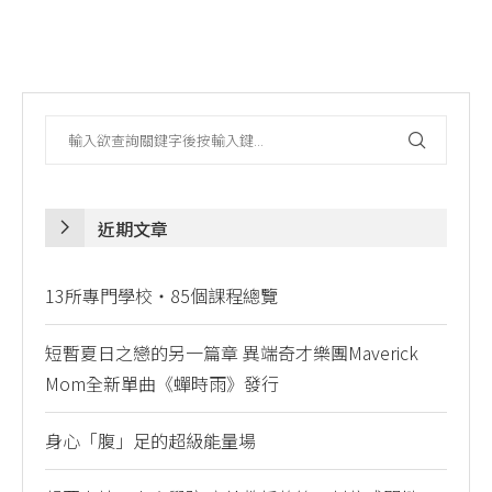
近期文章
13所專門學校・85個課程總覽
短暫夏日之戀的另一篇章 異端奇才樂團Maverick
Mom全新單曲《蟬時雨》發行
身心「腹」足的超級能量場