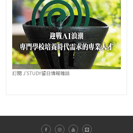
訂閱 J'STUDY留日情報雜誌