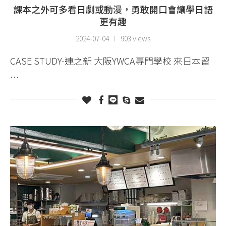
課本之外可多看日劇或動漫，勇敢開口會讓學日語
更有趣
2024-07-04
903 views
CASE STUDY-連之新 大阪YWCA專門學校 來日本留
…