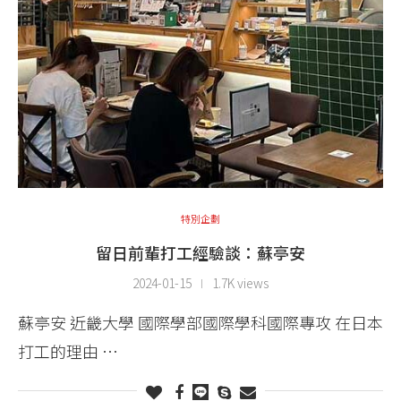
特別企劃
留日前輩打工經驗談：蘇亭安
2024-01-15
1.7K views
蘇亭安 近畿大學 國際學部國際學科國際專攻 在日本
打工的理由 …