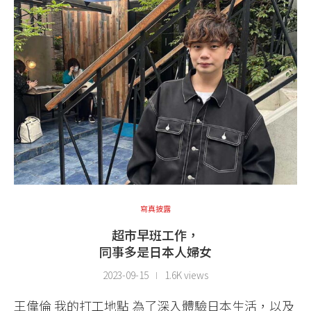
寫真披露
超市早班工作，
同事多是日本人婦女
2023-09-15
1.6K views
王偉倫 我的打工地點 為了深入體驗日本生活，以及