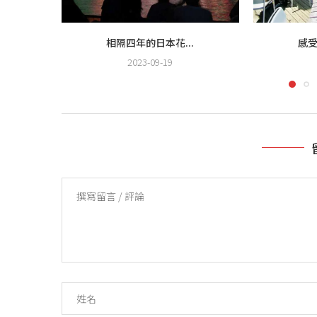
相隔四年的日本花...
感受
2023-09-19