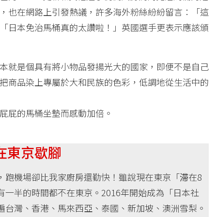
，也在網路上引發熱議，許多海外粉絲紛紛留言：「這
「日本免治馬桶真的太讚啦！」英國選手更表示應該頒
本就是個具有將小物品發揚光大的國家，即便不是自己
把商品染上專屬於大和民族的色彩，低調地從生活中的
屁屁的馬桶坐墊而感動加倍。
在東京歇腳
，跑機場卻比我家廚房還勤快！雖說現在東京「滞在8
有一半的時間都不在東京。2016年開始成為「日本社
遍台灣、香港、馬來西亞、泰國、新加坡、澳洲雪梨。