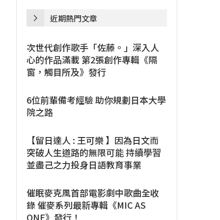
近期熱門文章
次世代創作歌手「佐藤。」深入人
心的作品滿載 第2張創作專輯《隔
窗，觸目所及》發行
6位前輩備考經驗 助你規劃日本大學
院之路
【留日達人 : 王可樂 】因為日文而
突破人生道路的無限可能 持續學習
並盡己之力投身日語教育事業
催眠麥克風首部電影劇中歌曲全收
錄 催麥系列最新專輯《MIC AS
ONE》發行！