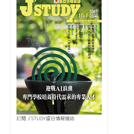
訂閱 J'STUDY留日情報雜誌