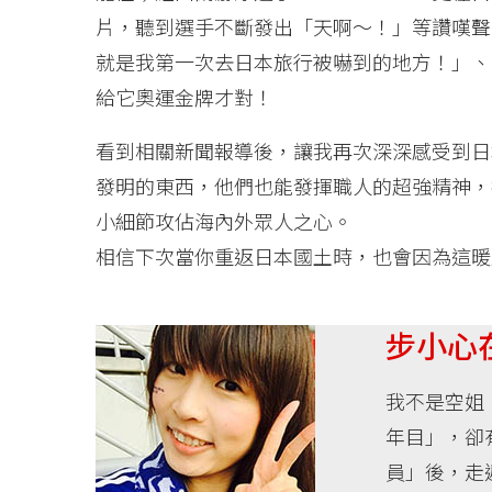
片，聽到選手不斷發出「天啊～！」等讚嘆聲
就是我第一次去日本旅行被嚇到的地方！」、
給它奧運金牌才對！
看到相關新聞報導後，讓我再次深深感受到日
發明的東西，他們也能發揮職人的超強精神，
小細節攻佔海內外眾人之心。
相信下次當你重返日本國土時，也會因為這暖
步小心
我不是空姐
年目」，卻
員」後，走