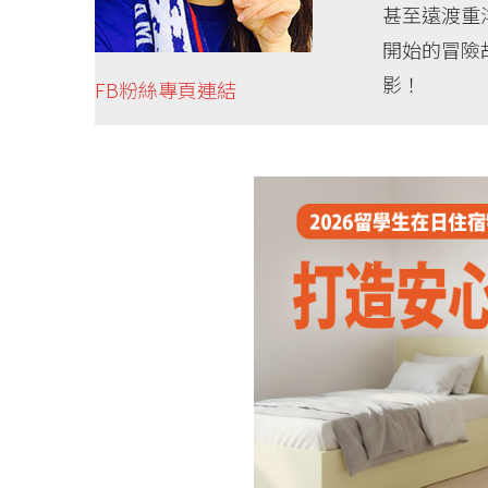
甚至遠渡重
開始的冒險
影！
FB粉絲專頁連結