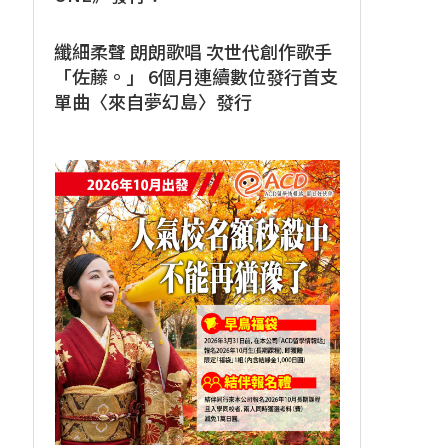
纖細柔聲 朗朗歌唱 次世代創作歌手
「佐藤。」 6個月連續數位發行首支
單曲〈來自夢幻島〉發行