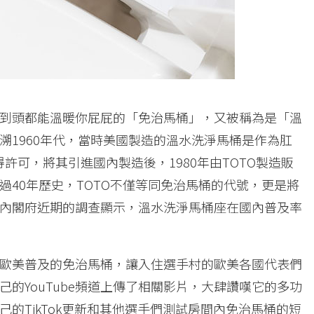
到頭都能溫暖你屁屁的「免治馬桶」，又被稱為是「溫
溯1960年代，當時美國製造的溫水洗淨馬桶是作為肛
得許可，將其引進國內製造後，1980年由TOTO製造販
40年歷史，TOTO不僅等同免治馬桶的代號，更是將
內閣府近期的調查顯示，溫水洗淨馬桶座在國內普及率
歐美普及的免治馬桶，讓入住選手村的歐美各國代表們
的YouTube頻道上傳了相關影片，大肆讚嘆它的多功
更在自己的TikTok更新和其他選手們測試房間內免治馬桶的短