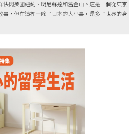
洋快閃美國紐約、明尼蘇達和舊金山。這是一個從東京
故事，但在這裡―除了日本的大小事，還多了世界的身