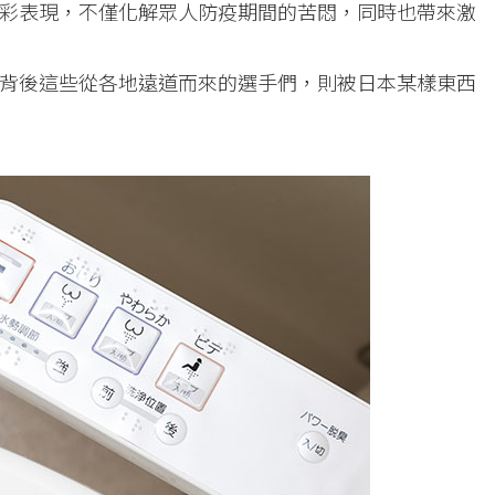
彩表現，不僅化解眾人防疫期間的苦悶，同時也帶來激
背後這些從各地遠道而來的選手們，則被日本某樣東西