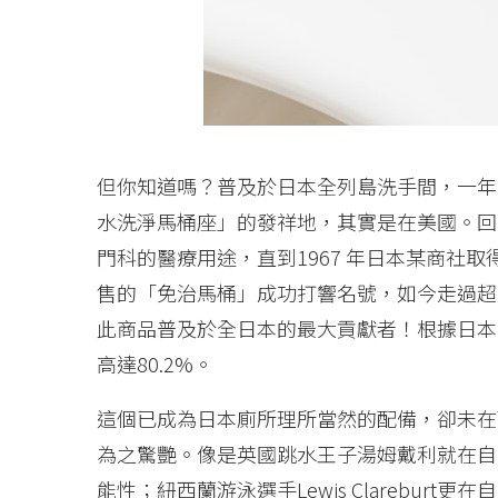
但你知道嗎？普及於日本全列島洗手間，一年
水洗淨馬桶座」的發祥地，其實是在美國。回
門科的醫療用途，直到1967 年日本某商社取
售的「免治馬桶」成功打響名號，如今走過超過
此商品普及於全日本的最大貢獻者！根據日本
高達80.2%。
這個已成為日本廁所理所當然的配備，卻未在
為之驚艷。像是英國跳水王子湯姆戴利就在自己
能性；紐西蘭游泳選手Lewis Clareburt