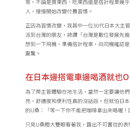
等，不論是買東西、吃東西還是搭計程車幾乎
人，慢慢開始改變付費習慣。
正因為習慣改變，我其中一位30代日本大主
派到台灣的朋友，誇讚「台灣是數位發展先進
想到一下飛機，準備搭計程車，向司機確認是
震驚。
在日本邊搭電車邊喝酒就也O
為了帶主管體驗在地生活，當然一定要讓他們
亮，舒適度和便利性真的沒話說。但就怕日本
的U桑：「等一下你不能把咖啡拿出來喝喔！
只見U桑瞪大雙眼看著我，露出不可置信的表