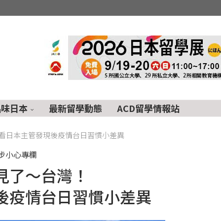
品味日本
最新留學動態
ACD留學情報站
看日本主管發現後疫情台日習慣小差異
步小心專欄
見了～台灣！
後疫情台日習慣小差異