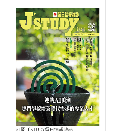
訂閱 J'STUDY留日情報雜誌