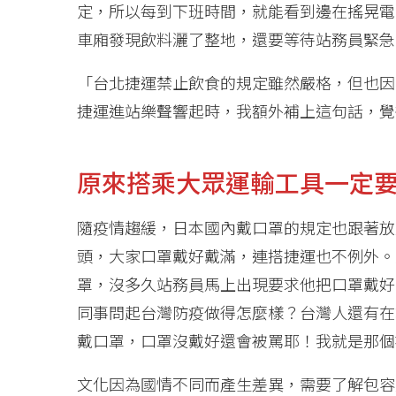
定，所以每到下班時間，就能看到邊在搖晃電
車廂發現飲料灑了整地，還要等待站務員緊急
「台北捷運禁止飲食的規定雖然嚴格，但也因
捷運進站樂聲響起時，我額外補上這句話，覺
原來搭乘大眾運輸工具一定
隨疫情趨緩，日本國內戴口罩的規定也跟著放
頭，大家口罩戴好戴滿，連搭捷運也不例外。
罩，沒多久站務員馬上出現要求他把口罩戴好
同事問起台灣防疫做得怎麼樣？台灣人還有在
戴口罩，口罩沒戴好還會被罵耶！我就是那個
文化因為國情不同而產生差異，需要了解包容