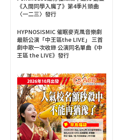
《入間同學入魔了》第4季片頭曲
〈一二三〉發行
HYPNOSISMIC 催眠麥克風音樂劇
最新公演「中王區the LIVE」 三首
劇中歌一次收錄 公演同名單曲《中
王區 the LIVE》發行