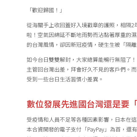
「歡迎歸國！」
從海關手上收回蓋好入境戳章的護照，相隔2
啦！空氣因綿延不斷地雨勢而沾黏著厚重的濕
的台灣風情，卻因新冠疫情，硬生生被「隔離」
如今台日雙雙解封，大家總算能暢行無阻了！
主管回台灣出差，拜會好久不見的客戶們。而
受到一些台日生活習慣小差異。
數位發展先進國台灣還是要
受疫情和人員不足等各種因素影響，日本在這
本合資開發的電子支付「PayPay」為首，還有台