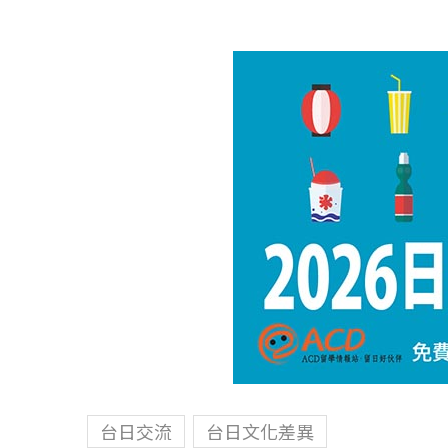
台日交流
台日文化差異