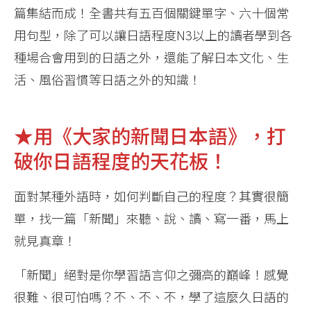
篇集結而成！全書共有五百個關鍵單字、六十個常
用句型，除了可以讓日語程度N3以上的讀者學到各
種場合會用到的日語之外，還能了解日本文化、生
活、風俗習慣等日語之外的知識！
★用《大家的新聞日本語》，打
破你日語程度的天花板！
面對某種外語時，如何判斷自己的程度？其實很簡
單，找一篇「新聞」來聽、說、讀、寫一番，馬上
就見真章！
「新聞」絕對是你學習語言仰之彌高的巔峰！感覺
很難、很可怕嗎？不、不、不，學了這麼久日語的