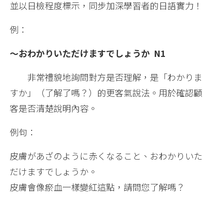
並以日檢程度標示，同步加深學習者的日語實力！
例：
～おわかりいただけますでしょうか N1
非常禮貌地詢問對方是否理解，是「わかりま
すか」（了解了嗎？）的更客氣說法。用於確認顧
客是否清楚說明內容。
例句：
皮膚があざのように赤くなること、おわかりいた
だけますでしょうか。
皮膚會像瘀血一樣變紅這點，請問您了解嗎？