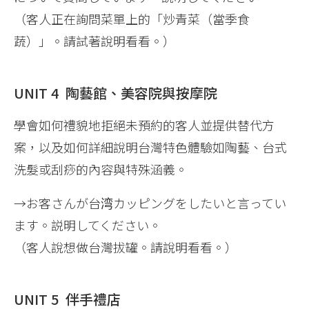
（客人正在詢問菜單上的「炒青菜（當季食
蔬）」。請試著說明看看。）
UNIT 4 陶藝館、美容院與按摩院
學會如何禮貌地拒絕未預約的客人並提供替代方
案，以及如何詳細說明台灣特色體驗如陶藝、台式
洗髮或刮痧的內容與特殊涵義。
→お客さんが台湾カッピングをしたいと言ってい
ます。説明してください。
（客人說想做台灣拔罐。請說明看看。）
UNIT 5 伴手禮店