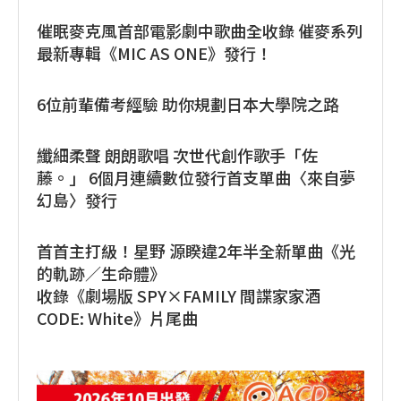
催眠麥克風首部電影劇中歌曲全收錄 催麥系列
最新專輯《MIC AS ONE》發行！
6位前輩備考經驗 助你規劃日本大學院之路
纖細柔聲 朗朗歌唱 次世代創作歌手「佐
藤。」 6個月連續數位發行首支單曲〈來自夢
幻島〉發行
首首主打級！星野 源睽違2年半全新單曲《光
的軌跡／生命體》
收錄《劇場版 SPY×FAMILY 間諜家家酒
CODE: White》片尾曲