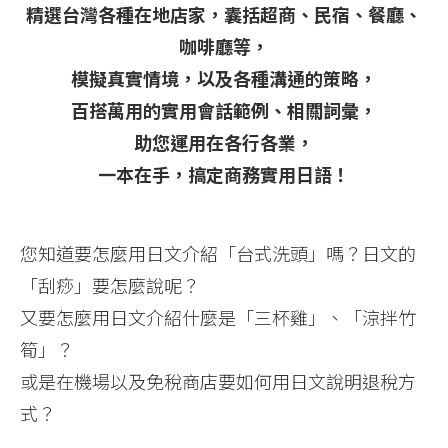
精選台灣各種在地店家，囊括超商、民宿、餐廳、
咖啡廳等，
模擬真實情境，以及各種溝通的策略，
百搭萬用的實用會話範例、相關詞彙，
助您運用在各行各業，
一本在手，搞定商務實用日語！
您知道要怎麼用日文介紹「台式洗頭」嗎？日文的
「刮痧」要怎麼說呢？
又要怎麼用日文介紹什麼是「三杯雞」、「涼拌竹
筍」？
或是在機場以及免稅商店要如何用日文說明退稅方
式？