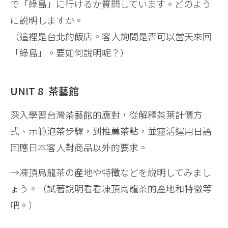
で「綠島」に行けるか質問しています。どのよう
に説明しますか。
（這裡是台北的飯店。客人詢問是否可以當天來回
「綠島」。要如何說明呢？）
UNIT 8 茶藝館
深入學習台灣茶藝館的應對，從解釋茶葉計價方
式、示範泡茶步驟，到推薦茶點，並靈活運用日語
回應日本客人對商品以外的要求。
→凍頂烏龍茶の産地や特徴などを説明してみまし
ょう。（試著說明看看凍頂烏龍茶的產地和特徵等
吧。）