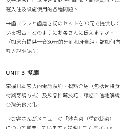
遲入住及設施使用的各種問題。
→歯ブラシと歯磨き粉のセットを30元で提供して
いる場合、どのようにお客さんに伝えますか。
（如果有提供一套30元的牙刷和牙膏組，該如何向
客人說明呢？）
UNIT 3 餐廳
掌握日本客人的電話預約、餐點介紹（包括獨特食
材與烹調方式）及飲品推薦技巧，讓您自信地解說
台灣美食文化。
→お客さんがメニューの「炒青菜（季節蔬菜）」
について質問しています。説明してください。