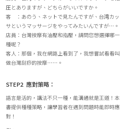
圧とありますが、どちらがいいですか。
客 ：あのう、ネットで見たんですが、台湾カッ
サというマッサージをやってみたいんですが…。
店員：台灣按摩有油壓和指壓，請問您想選擇哪一
種呢？
客人：那個，我在網路上看到了，我想嘗試看看叫
做台灣刮痧的按摩……。
STEP2 應對策略：
語言是活的，講法不只一種，能溝通就是王道！本
書提供種種策略，讓學習者在遇到問題時能即時應
對！