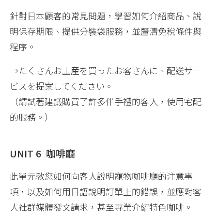
針對日本顧客的常見問題，學習如何介紹商品、說
明保存期限、提供分裝袋服務，並釐清免稅條件與
程序。
→たくさんお土産を買ったお客さんに、配送サー
ビスを提案してください。
（請試著建議購買了許多伴手禮的客人，使用宅配
的服務。）
UNIT 6 咖啡廳
此單元教您如何向客人說明寵物咖啡廳的注意事
項，以及如何用日語說明訂單上的錯誤，並應對客
人社群媒體發文請求，甚至專業介紹特色咖啡。