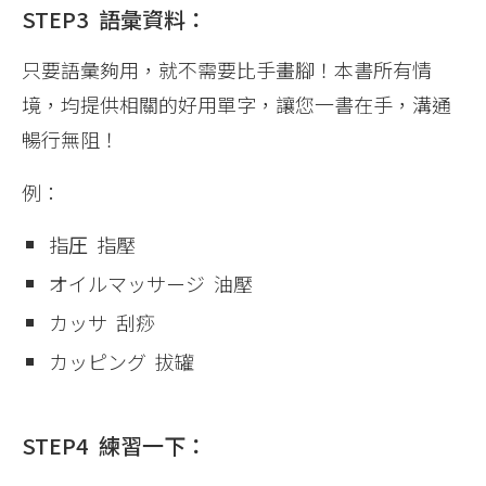
STEP3 語彙資料：
只要語彙夠用，就不需要比手畫腳！本書所有情
境，均提供相關的好用單字，讓您一書在手，溝通
暢行無阻！
例：
指圧 指壓
オイルマッサージ 油壓
カッサ 刮痧
カッピング 拔罐
STEP4 練習一下：