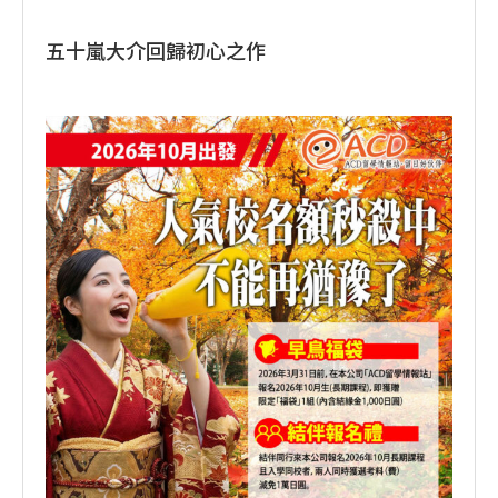
五十嵐大介回歸初心之作