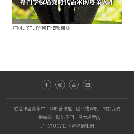
訂閱 J'STUDY留日情報雜誌
駐站作者募集中
關於著作權
隱私權聲明
關於我們
企劃廣編
聯絡我們
日本語案内
J’STUDY 日本留學情報網