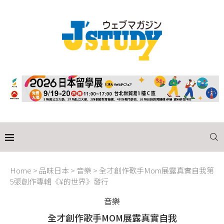
Home
>
品味日本
>
音樂
>
全才創作歌手Mom展露真實自我第
5張創作專輯《¥的世界》發行
音樂
全才創作歌手MOM展露真實自我