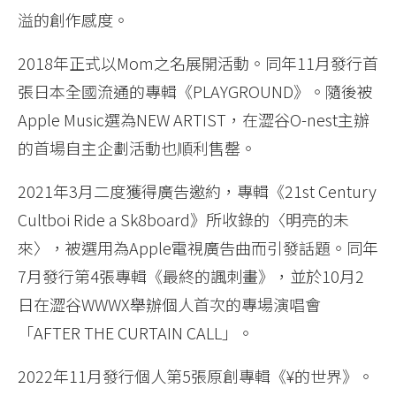
溢的創作感度。
2018年正式以Mom之名展開活動。同年11月發行首
張日本全國流通的專輯《PLAYGROUND》。隨後被
Apple Music選為NEW ARTIST，在澀谷O-nest主辦
的首場自主企劃活動也順利售罄。
2021年3月二度獲得廣告邀約，專輯《21st Century
Cultboi Ride a Sk8board》所收錄的〈明亮的未
來〉，被選用為Apple電視廣告曲而引發話題。同年
7月發行第4張專輯《最終的諷刺畫》，並於10月2
日在澀谷WWWX舉辦個人首次的專場演唱會
「AFTER THE CURTAIN CALL」。
2022年11月發行個人第5張原創專輯《¥的世界》。