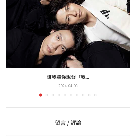
讓我聽你說聲「我...
2024-04-08
留言 / 評論