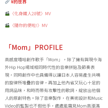
¥的世界
〈化身鐵人28號〉MV
〈隨你的便啦!〉MV
「Mom」PROFILE
高感度嘻哈創作歌手「Mom」，除了擁有與現今海
外Hip Hop場域相同時代性的音樂拼貼及節奏表
現，同時創作中也具備得以讓日本人容易產生共鳴
的旋律所堆疊的音律，再加上他內省又玩心十足的
用詞品味，和時而帶有攻擊性的歌詞，綻放出他個
人的原創特色。除了音樂製作，在美術設計和Music
Video的監製也不假他手，處處能窺見Mom高漲滿