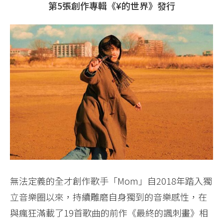
第5張創作專輯《¥的世界》發行
無法定義的全才創作歌手「Mom」自2018年踏入獨
立音樂圈以來，持續雕磨自身獨到的音樂感性，在
與瘋狂滿載了19首歌曲的前作《最終的諷刺畫》相