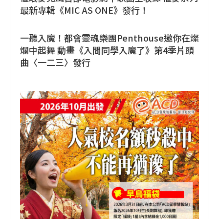
最新專輯《MIC AS ONE》發行！
一聽入魔！都會靈魂樂團Penthouse邀你在燦
爛中起舞 動畫《入間同學入魔了》第4季片頭
曲〈一二三〉發行