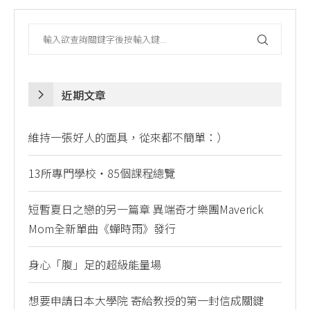
近期文章
維持一張好人的面具，從來都不簡單：）
13所專門學校・85個課程總覽
短暫夏日之戀的另一篇章 異端奇才樂團Maverick
Mom全新單曲《蟬時雨》發行
身心「腹」足的超級能量場
想要申請日本大學院 寄給教授的第一封信成關鍵