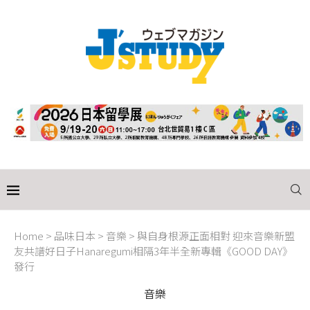
Home
>
品味日本
>
音樂
>
與自身根源正面相對 迎來音樂新盟
友共譜好日子Hanaregumi相隔3年半全新專輯《GOOD DAY》
發行
音樂