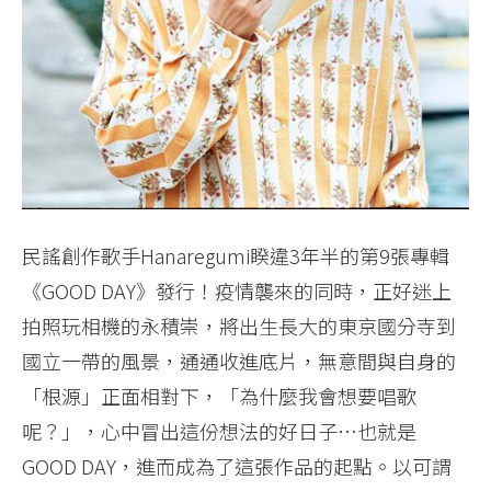
民謠創作歌手Hanaregumi睽違3年半的第9張專輯
《GOOD DAY》發行！疫情襲來的同時，正好迷上
拍照玩相機的永積崇，將出生長大的東京國分寺到
國立一帶的風景，通通收進底片，無意間與自身的
「根源」正面相對下，「為什麼我會想要唱歌
呢？」，心中冒出這份想法的好日子…也就是
GOOD DAY，進而成為了這張作品的起點。以可謂