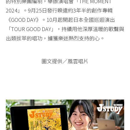
的特別樂團編制，舉辦演唱會「THE MOMENT
2024」。9月25日發行睽違約3年半的創作專輯
《GOOD DAY》。10月起開起日本全國巡迴演出
「TOUR GOOD DAY」，持續用他深厚溫暖的歌聲與
出類拔萃的唱功，擄獲樂迷熱烈支持的心。
圖文提供／風雲唱片