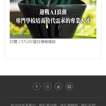
訂閱 J'STUDY留日情報雜誌
駐站作者募集中
關於著作權
隱私權聲明
關於我們