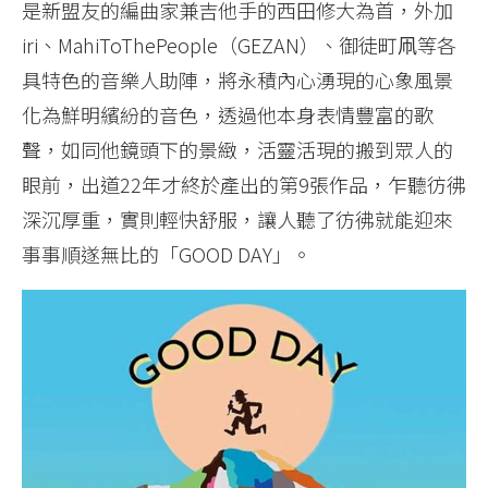
是新盟友的編曲家兼吉他手的西田修大為首，外加
iri、MahiToThePeople（GEZAN）、御徒町凧等各
具特色的音樂人助陣，將永積內心湧現的心象風景
化為鮮明繽紛的音色，透過他本身表情豐富的歌
聲，如同他鏡頭下的景緻，活靈活現的搬到眾人的
眼前，出道22年才終於產出的第9張作品，乍聽彷彿
深沉厚重，實則輕快舒服，讓人聽了彷彿就能迎來
事事順遂無比的「GOOD DAY」。