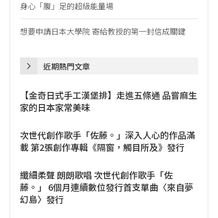
身心「腹」足的超級能量場
想要申請日本大學院 寄給教授的第一封信成關鍵
近期熱門文章
【金奇日式手工漢堡排】走進五條通 品嘗麻生
家的日本家常美味
次世代創作歌手「佐藤。」深入人心的作品滿
載 第2張創作專輯《隔窗，觸目所及》發行
纖細柔聲 朗朗歌唱 次世代創作歌手「佐
藤。」 6個月連續數位發行首支單曲〈來自夢
幻島〉發行