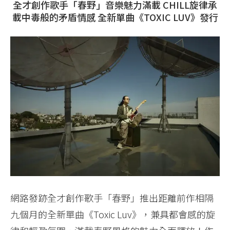
全才創作歌手「春野」音樂魅力滿載 CHILL旋律承
載中毒般的矛盾情感 全新單曲《TOXIC LUV》發行
網路發跡全才創作歌手「春野」推出距離前作相隔
九個月的全新單曲《Toxic Luv》，兼具都會感的旋