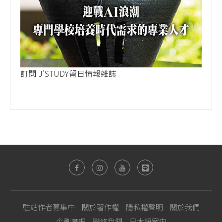
訂閱 J'STUDY留日情報雜誌
駐站作者募集中
關於著作權
隱私權聲明
關於我們
企劃廣編
聯絡我們
日本語案内