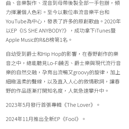
曲、音樂製作、混音到母帶後製全部一手包辦，傾
力揮灑個人色彩。至今以數位串流音樂平台和
YouTube為中心，發表了許多的原創歌曲。2020年
以EP《IS SHE ANYBODY?》，成功拿下iTunes暨
Apple Music的R&B榜第1名。
自幼受到爵士和Hip Hop的影響，在春野創作的樂
音之中，總能聽見Lo-Fi饒舌、爵士樂與現代流行音
樂的自然交融，孕育出流暢又groovy的旋律，加上
細緻溫柔的聲線，以及直入人心的敘情歌詞，讓春
野的作品逐漸打開知名度，人氣急速攀升中。
2023年5月發行首張專輯《The Lover》。
2024年11月推出全新EP《Fool》。