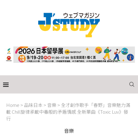
Home
>
品味日本
>
音樂
>
全才創作歌手「春野」音樂魅力滿
載 Chill旋律承載中毒般的矛盾情感 全新單曲《Toxic Luv》發
行
音樂