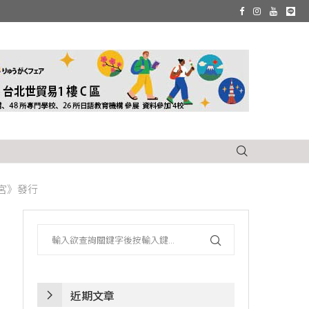
迷宮》發行
近期文章