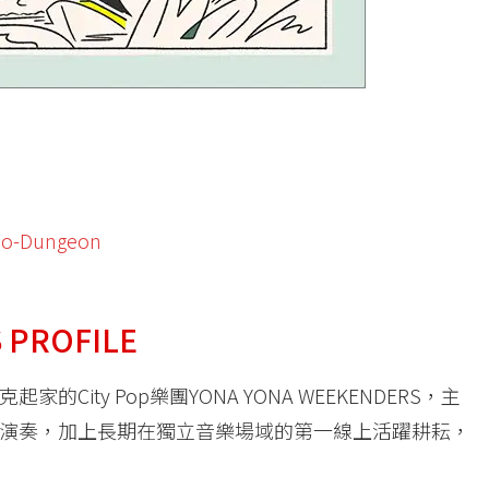
kio-Dungeon
S
PROFILE
ity Pop樂團YONA YONA WEEKENDERS，主
演奏，加上長期在獨立音樂場域的第一線上活躍耕耘，