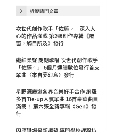
近期熱門文章
次世代創作歌手「佐藤。」深入人
心的作品滿載 第2張創作專輯《隔
窗，觸目所及》發行
纖細柔聲 朗朗歌唱 次世代創作歌手
「佐藤。」 6個月連續數位發行首支
單曲〈來自夢幻島〉發行
星野源廣邀各界音樂好手合作 網羅
多首Tie-up人氣單曲 16首豪華曲目
滿載！ 第六張全新專輯《Gen》發
行
因應職場最新趨勢 專門學校課程持