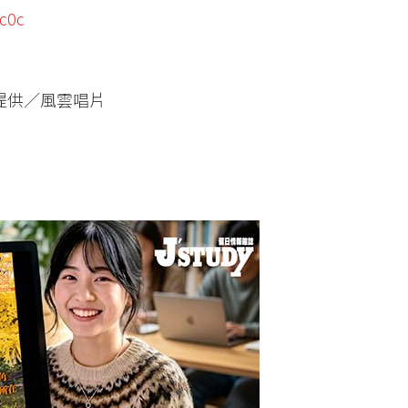
1c0c
提供／風雲唱片