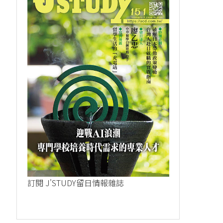
訂閱 J'STUDY留日情報雜誌