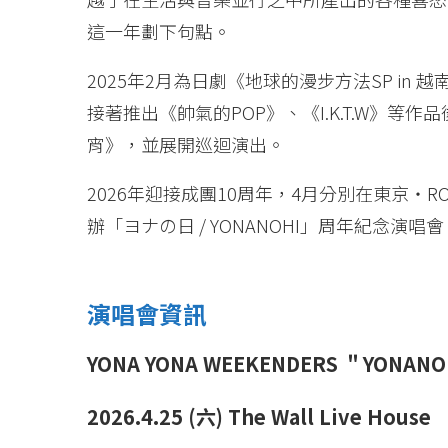
這一年劃下句點。
2025年2月為日劇《地球的漫步方法SP i
接著推出《帥氣的POP》、《I.K.T.W》等
宵》，並展開巡迴演出。
2026年迎接成團10周年，4月分別在東京・ROPPONG
辦「ヨナの日 / YONANOHI」周年紀念演唱會
演唱會資訊
YONA YONA WEEKENDERS ＂YONANOHI
2026.4.25 (六) The Wall Live House