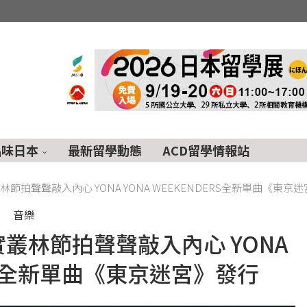
品味日本
最新留學動態
ACD留學情報站
節拍聲聲敲入內心 YONA YONA WEEKENDERS全新單曲《東京
音樂
叢林節拍聲聲敲入內心 YONA
ERS全新單曲《東京迷宮》發行