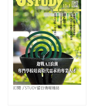
訂閱 J'STUDY留日情報雜誌