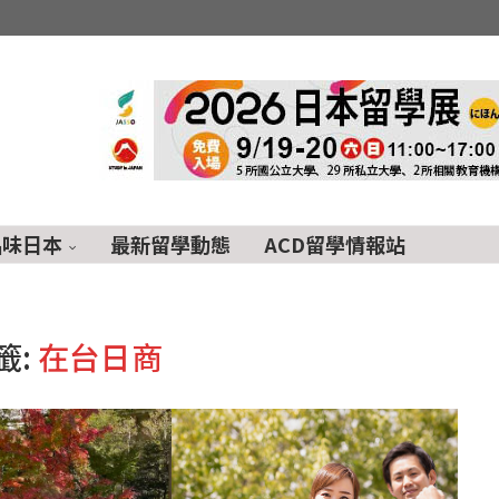
品味日本
最新留學動態
ACD留學情報站
籤:
在台日商