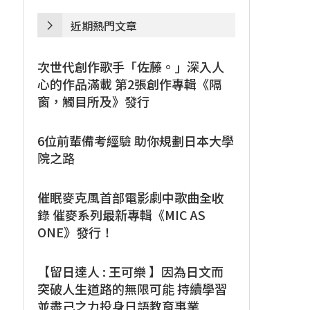
近期熱門文章
次世代創作歌手「佐藤。」深入人
心的作品滿載 第2張創作專輯《隔
窗，觸目所及》發行
6位前輩備考經驗 助你規劃日本大學
院之路
催眠麥克風首部電影劇中歌曲全收
錄 催麥系列最新專輯《MIC AS
ONE》發行！
【留日達人 : 王可樂 】因為日文而
突破人生道路的無限可能 持續學習
並盡己之力投身日語教育事業