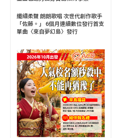
纖細柔聲 朗朗歌唱 次世代創作歌手
「佐藤。」 6個月連續數位發行首支
單曲〈來自夢幻島〉發行