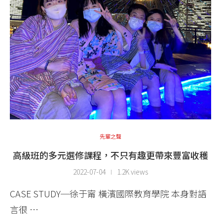
先輩之聲
高級班的多元選修課程，不只有趣更帶來豐富收穫
2022-07-04
1.2K views
CASE STUDY─徐于甯 橫濱國際教育學院 本身對語
言很 …