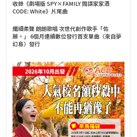
收錄《劇場版 SPY×FAMILY 間諜家家酒
CODE: White》片尾曲
纖細柔聲 朗朗歌唱 次世代創作歌手「佐
藤。」 6個月連續數位發行首支單曲〈來自夢
幻島〉發行