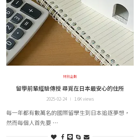
特別企劃
留學前輩經驗傳授 尋覓在日本最安心的住所
2025-02-24
1.6K views
每一年都有數萬名的國際留學生到日本追逐夢想，
然而每個人首先要 …