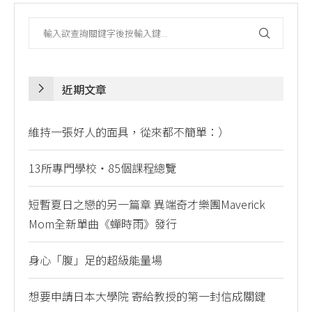
近期文章
維持一張好人的面具，從來都不簡單：）
13所專門學校・85個課程總覽
短暫夏日之戀的另一篇章 異端奇才樂團Maverick
Mom全新單曲《蟬時雨》發行
身心「腹」足的超級能量場
想要申請日本大學院 寄給教授的第一封信成關鍵