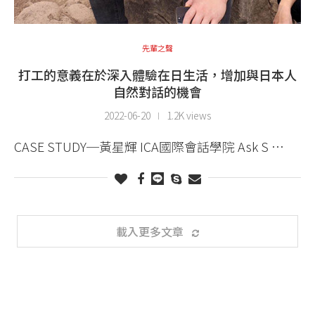
先輩之聲
打工的意義在於深入體驗在日生活，增加與日本人
自然對話的機會
2022-06-20
1.2K views
CASE STUDY─黃星輝 ICA國際會話學院 Ask S …
載入更多文章