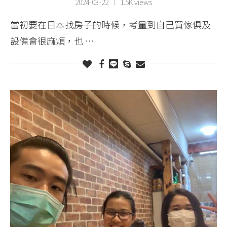
2024-03-22
1.5K views
當初要在日本找房子的時候，考量到自己買傢俱及
設備會很麻煩，也 …