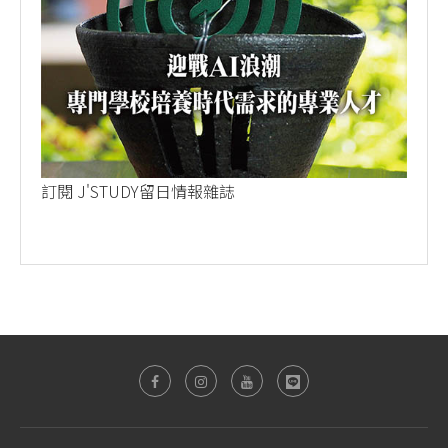
訂閱 J'STUDY留日情報雜誌