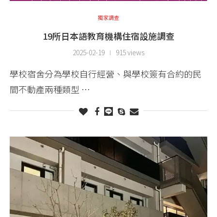
獨家調查
19所日本語教育機構住宿設施調查
2025-02-19
915 views
學校宿舍分為學校自行經營、與學校簽有合約的民
間不動產兩種類型 …