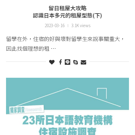
留日租屋大攻略
認識日本多元的租屋型態(下)
2023-03-16
3.1K views
留學在外，住宿的好與壞對留學生來說事關重大，
因此找個理想的租 …