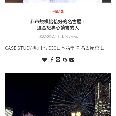
先輩之聲
都市規模恰恰好的名古屋，
適合想專心讀書的人
2022-08-22
1.7K views
CASE STUDY-毛可昀 ECC日本語學院 名古屋校 日 …