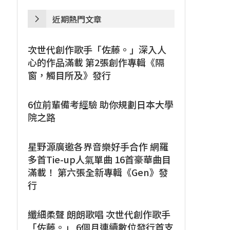
近期熱門文章
次世代創作歌手「佐藤。」深入人
心的作品滿載 第2張創作專輯《隔
窗，觸目所及》發行
6位前輩備考經驗 助你規劃日本大學
院之路
星野源廣邀各界音樂好手合作 網羅
多首Tie-up人氣單曲 16首豪華曲目
滿載！ 第六張全新專輯《Gen》發
行
纖細柔聲 朗朗歌唱 次世代創作歌手
「佐藤。」 6個月連續數位發行首支