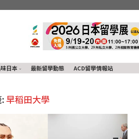
品味日本
最新留學動態
ACD留學情報站
:
早稻田大學