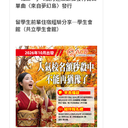
單曲〈來自夢幻島〉發行
留學生前輩住宿經驗分享─學生會
館（共立學生會館）