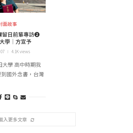
封面故事
課留日前輩專訪❷
大學│方宣予
-07
4.1K views
田大學 高中時期我
要到國外念書，台灣
載入更多文章