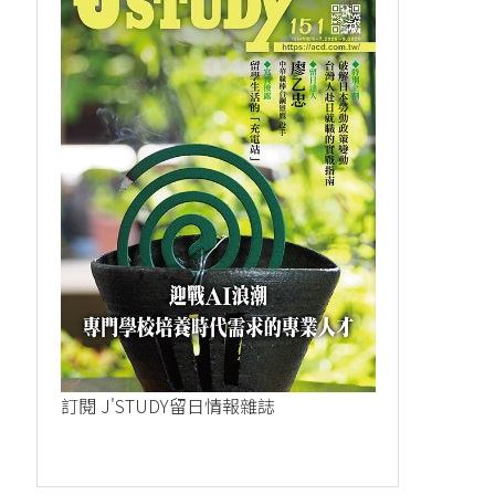
訂閱 J'STUDY留日情報雜誌