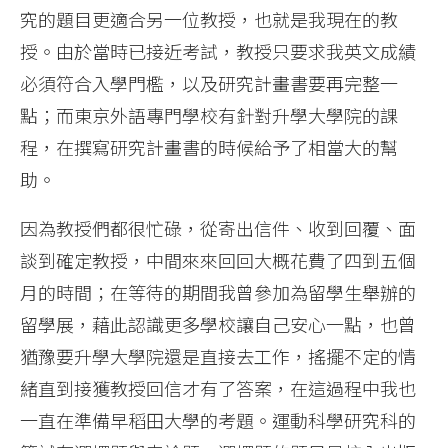
究的題目更適合另一位教授，也就是我現在的教
授。由於當時已接近考試，教授只要求我英文成績
必須符合入學門檻，以及研究計畫書要再完整一
點；而東京外語專門學校有針對升學大學院的課
程，在撰寫研究計畫書的時候給予了相當大的幫
助。
因為教授們都很忙碌，從寄出信件、收到回覆、面
談到確定教授，中間來來回回大概花費了四到五個
月的時間；在等待的期間我曾參加為留學生舉辦的
留學展，藉此認識更多學校讓自己安心一點，也曾
猶豫要升學大學院還是直接去工作，搖擺不定的情
緒直到接獲教授回信才有了答案，在這過程中我也
一直在準備早稻田大學的考題。運動科學研究科的