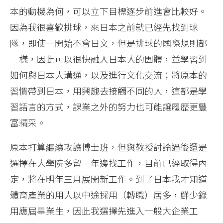
本的動機為何，可以立下目標逐步前進會比較好。
因為我很喜歡排球，來日本之前就已經先找到球
隊，即使一開始不會日文，但是排球的國際規則都
一樣，因此可以很快融入日本人的團體，並學習到
如何與日本人溝通，以及進行文化交流；將原本的
習慣帶到日本，用興趣去接觸不同的人，這都是學
習語言的方式，課業之外的努力也可能讓履歷更豐
富精采。
原本打算繼續攻讀博士班，但與教授討論過後還是
選擇在大學院多留一年邊找工作，目前已經取得內
定，將在明年三月展開新工作。到了日本我才知道
體育產業的用人以中途採用（轉職）居多，鮮少錄
用應屆畢業生，因此我選擇先進入一般大企業工