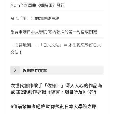
Mom全新單曲《蟬時雨》發行
身心「腹」足的超級能量場
想要申請日本大學院 寄給教授的第一封信成關鍵
「心智地圖」＋「日文文法」＝ 永生難忘學好日文
文法！
近期熱門文章
次世代創作歌手「佐藤。」深入人心的作品滿
載 第2張創作專輯《隔窗，觸目所及》發行
6位前輩備考經驗 助你規劃日本大學院之路