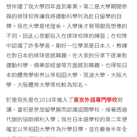
想伴隨了我大學四年直到畢業。第二是大學期間參
與的排球校隊讓我將運動科學列為赴日留學的目
標。我在大學是地理系，入學後才發現跟我想像的
不同，因此心思都投入在排球校隊的練習；在校隊
中認識了許多學長，剛好一位學弟是日本人，教練
也對日本的排球很感興趣，在大家的分享下逐漸對
運動科學、俱樂部經營等方面感到興趣，也得知日
本的體育學術界以早稻田大學、筑波大學、大阪大
學、大阪體育大學等校較為知名。
於是我先是在2018年進入了
東京外語專門學校
就
讀，當初是參加留學展而認識這間學校，接著透過
代辦的協助順利入學；我在日本語學校的第二年便
確定以早稻田大學作為升學目標，並在最後半年全