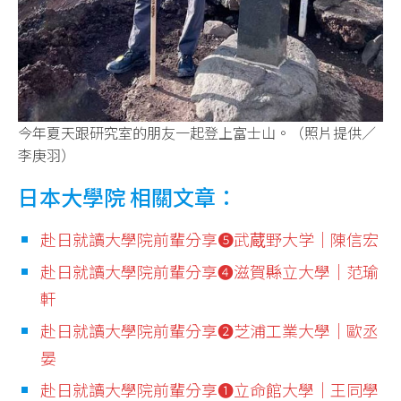
今年夏天跟研究室的朋友一起登上富士山。（照片提供／
李庚羽）
日本大學院 相關文章：
赴日就讀大學院前輩分享❺武蔵野大学│陳信宏
赴日就讀大學院前輩分享❹滋賀縣立大學│范瑜
軒
赴日就讀大學院前輩分享❷芝浦工業大學│歐丞
晏
赴日就讀大學院前輩分享❶立命館大學│王同學