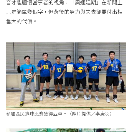
音才能體悟當事者的視角，「奧運延期」在新聞上
只是簡單幾個字，但背後的努力與失去卻要付出相
當大的代價。
參加區民排球比賽獲得亞軍。（照片提供／李庚羽）