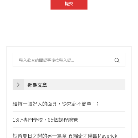
近期文章
維持一張好人的面具，從來都不簡單：）
13所專門學校・85個課程總覽
短暫夏日之戀的另一篇章 異端奇才樂團Maverick