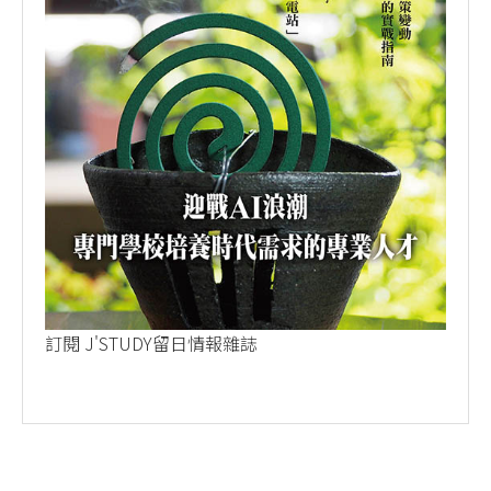
訂閱 J'STUDY留日情報雜誌