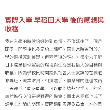
實際入學 早稻田大學 後的感想與
收穫
我在入學的時候恰好碰到疫情，不僅延後了一個月
開學，開學後也多是線上課程，因此當時曾對於升
學的選擇感到質疑。但兩年後的現在，盡全力了解
日本職業排球運動的環境與生態是我最大的目標與
收穫，因為學校同時開設供社會人士就讀的在職進
修專班，職業球員、相撲選手、俱樂部的經理或員
工等都成了同班同學，可以聽到這些專業人士的分
享並進行交流是很難得的機會；而東京奧運也成了
課堂上討論的議題，實際聽到奧運委員會一方的聲