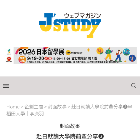
Home
>
企劃主題
>
封面故事
>
赴日就讀大學院前輩分享❸早
稻田大學│李庚羽
封面故事
赴日就讀大學院前輩分享❸