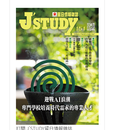
訂閱 J'STUDY留日情報雜誌