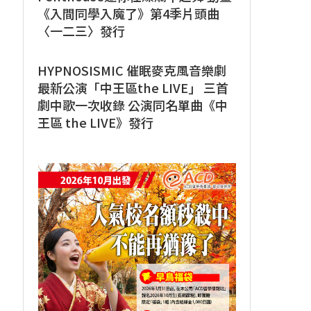
《入間同學入魔了》第4季片頭曲
〈一二三〉發行
HYPNOSISMIC 催眠麥克風音樂劇
最新公演「中王區the LIVE」 三首
劇中歌一次收錄 公演同名單曲《中
王區 the LIVE》發行