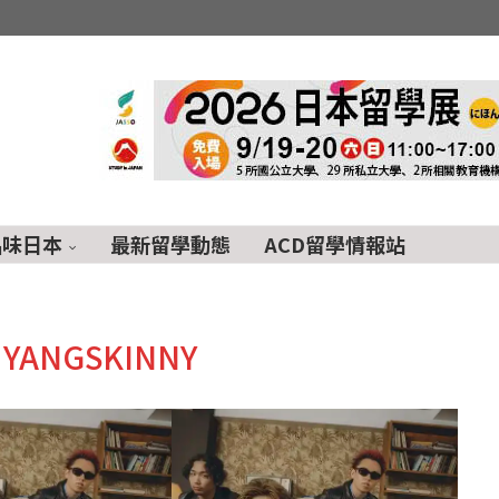
品味日本
最新留學動態
ACD留學情報站
:
YANGSKINNY