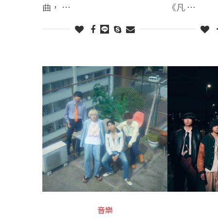
曲， …
《凡 …
音樂