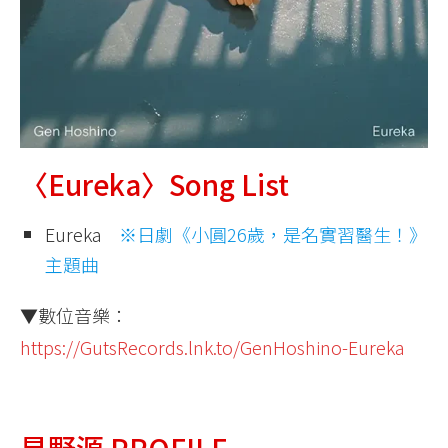
〈Eureka〉Song List
Eureka
※日劇《小圓26歲，是名實習醫生！》
主題曲
▼數位音樂：
https://GutsRecords.lnk.to/GenHoshino-Eureka
星野源 PROFILE