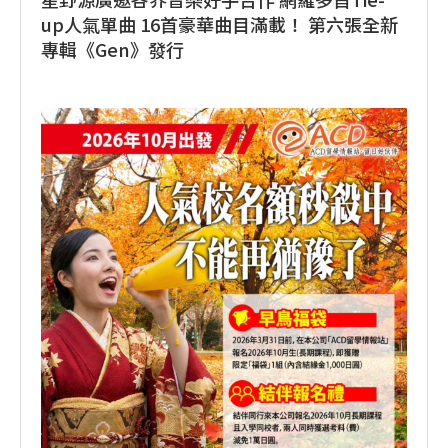
up人氣單曲 16首豪華曲目滿載！ 第六張全新
專輯《Gen》發行