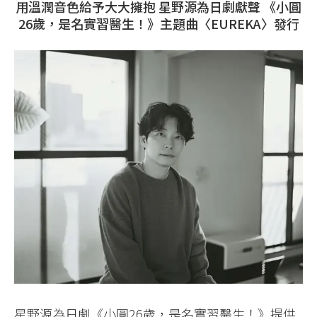
用溫潤音色給予大大擁抱 星野源為日劇獻聲 《小圓
26歲，是名實習醫生！》主題曲〈EUREKA〉發行
星野源為日劇《小圓26歲，是名實習醫生！》提供