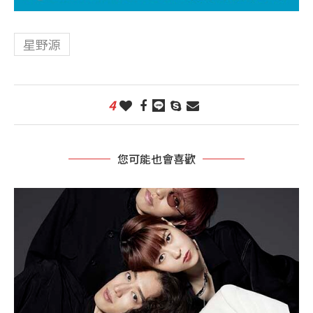
星野源
4
您可能也會喜歡