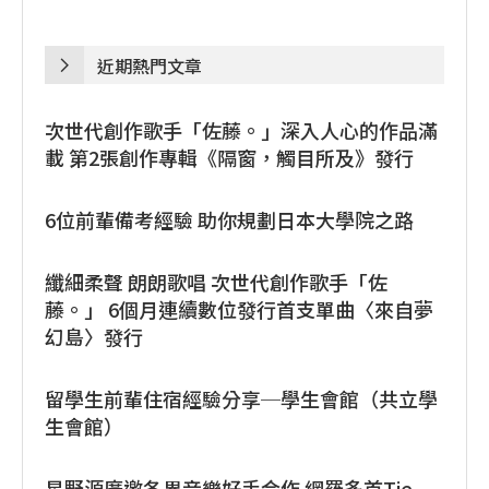
近期熱門文章
次世代創作歌手「佐藤。」深入人心的作品滿
載 第2張創作專輯《隔窗，觸目所及》發行
6位前輩備考經驗 助你規劃日本大學院之路
纖細柔聲 朗朗歌唱 次世代創作歌手「佐
藤。」 6個月連續數位發行首支單曲〈來自夢
幻島〉發行
留學生前輩住宿經驗分享─學生會館（共立學
生會館）
星野源廣邀各界音樂好手合作 網羅多首Tie-