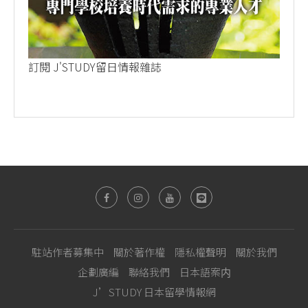
訂閱 J'STUDY留日情報雜誌
駐站作者募集中
關於著作權
隱私權聲明
關於我們
企劃廣編
聯絡我們
日本語案内
J’STUDY 日本留學情報網