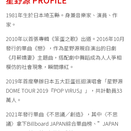
1981年生於日本埼玉縣。身兼音樂家、演員、作
家。
2010年以首張專輯《笨蛋之歌》出道。2016年10月
發行的單曲《戀》，作為星野源親自演出的日劇
《月薪嬌妻》主題曲，搭配劇中舞蹈成為人人爭相
模仿的社會現象，瞬間爆紅。
2019年首度舉辦日本五大巨蛋巡迴演唱會「星野源
DOME TOUR 2019『POP VIRUS』」，共計動員33
萬人。
2021年發行單曲《不思議／創造》，其中〈不思
議〉拿下Billboard JAPAN綜合單曲榜、”JAPAN