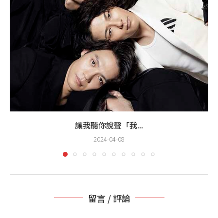
讓我聽你說聲「我...
2024-04-08
留言 / 評論