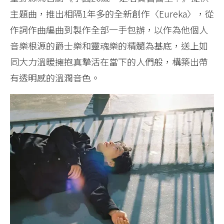
主題曲，推出相隔1年多的全新創作〈Eureka〉，從
作詞作曲編曲到製作全部一手包辦，以作為他個人
音樂根源的爵士樂和靈魂樂的精髓為基底，送上如
同大力溫暖擁抱真摯活在當下的人們般，構築出帶
有透明感的溫潤音色。