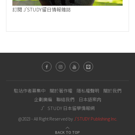
訂閱 J'STUDY留日情報雜誌
駐站作者募集中
關於著作權
隱私權聲明
關於我們
企劃廣編
聯絡我們
日本語案内
J’STUDY 日本留學情報網
@2023 - All Right Reserved by
J'STUDY Publishing Inc.
BACK TO TOP