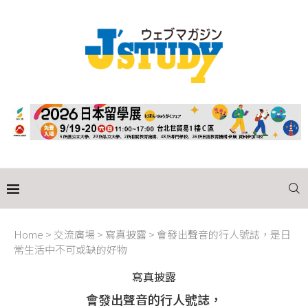
Home
>
交流廣場
>
寫真披露
>
會發出聲音的行人號誌，是日
常生活中不可或缺的好物
寫真披露
會發出聲音的行人號誌，