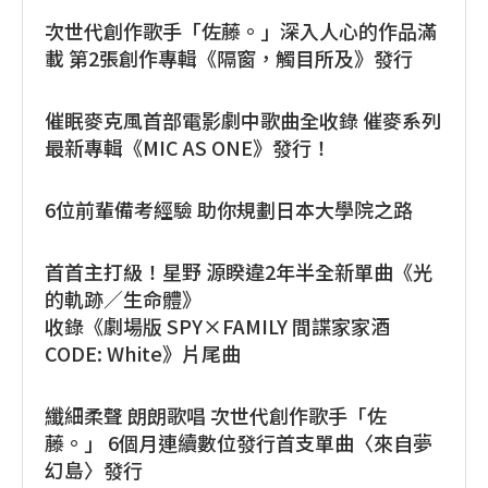
次世代創作歌手「佐藤。」深入人心的作品滿
載 第2張創作專輯《隔窗，觸目所及》發行
催眠麥克風首部電影劇中歌曲全收錄 催麥系列
最新專輯《MIC AS ONE》發行！
6位前輩備考經驗 助你規劃日本大學院之路
首首主打級！星野 源睽違2年半全新單曲《光
的軌跡／生命體》
收錄《劇場版 SPY×FAMILY 間諜家家酒
CODE: White》片尾曲
纖細柔聲 朗朗歌唱 次世代創作歌手「佐
藤。」 6個月連續數位發行首支單曲〈來自夢
幻島〉發行