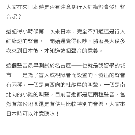
大家在來日本時是否有注意到行人紅綠燈會發出聲
音呢？
還記得小時候第一次來日本，完全不知道這是行人
紅綠燈的聲音，一開始還覺得很吵，隨著長大後多
次來到日本後，才知道這個聲音的意義。
這個聲音最早測試於名古屋——也就是我留學的城
市——是為了盲人或視障者而設置的。發出的聲音
有兩種，一個是東西向的杜鵑鳥的叫聲，一個是南
北向的小雞的叫聲，目前普遍都是這兩種聲音，當
然有部份地區還是有使用比較特別的音樂，大家來
日本時可以注意聽唷！