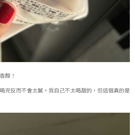
香醇！
喝完反而不會太膩。我自己不太喝甜的，但這個真的是