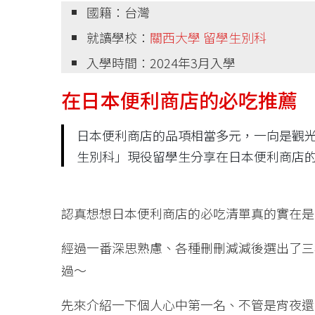
國籍：台灣
就讀學校：
關西大學 留學生別科
入學時間：2024年3月入學
在日本便利商店的必吃推薦
日本便利商店的品項相當多元，一向是觀光
生別科」現役留學生分享在日本便利商店
認真想想日本便利商店的必吃清單真的實在是
經過一番深思熟慮、各種刪刪減減後選出了三
過～
先來介紹一下個人心中第一名、不管是宵夜還