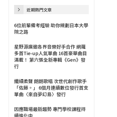
近期熱門文章
6位前輩備考經驗 助你規劃日本大學
院之路
星野源廣邀各界音樂好手合作 網羅
多首Tie-up人氣單曲 16首豪華曲目
滿載！ 第六張全新專輯《Gen》發
行
纖細柔聲 朗朗歌唱 次世代創作歌手
「佐藤。」 6個月連續數位發行首支
單曲〈來自夢幻島〉發行
因應職場最新趨勢 專門學校課程持
續進化中