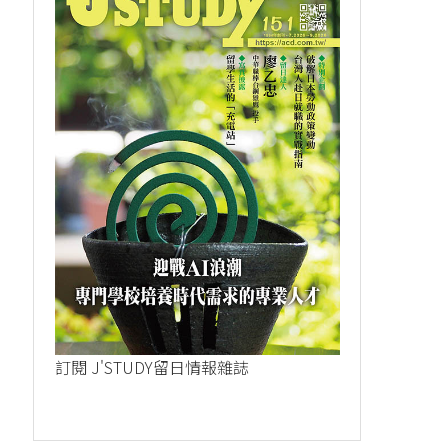
訂閱 J'STUDY留日情報雜誌