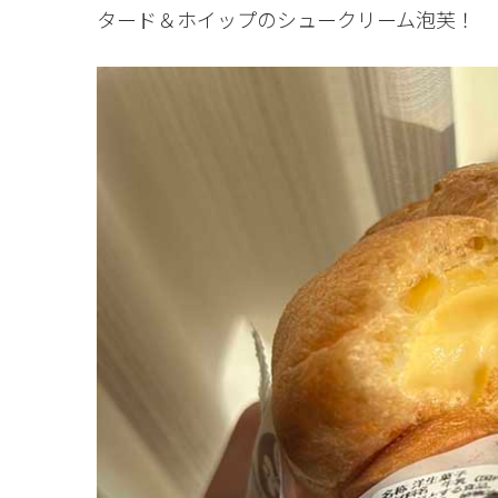
タード＆ホイップのシュークリーム泡芙！