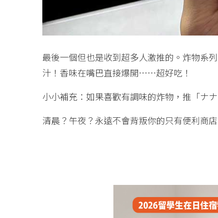
最後一個但也是收到超多人激推的。炸物系列
汁！香味在嘴巴直接爆開……超好吃！
小小補充：如果喜歡有調味的炸物，推「ナナ
清晨？午夜？永遠不會背叛你的只有便利商店