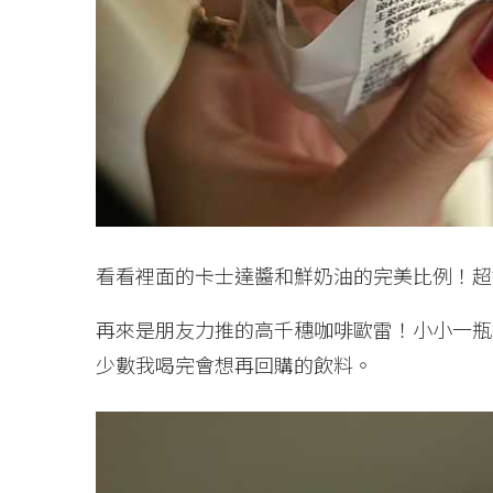
看看裡面的卡士達醬和鮮奶油的完美比例！超
再來是朋友力推的高千穗咖啡歐雷！小小一瓶
少數我喝完會想再回購的飲料。