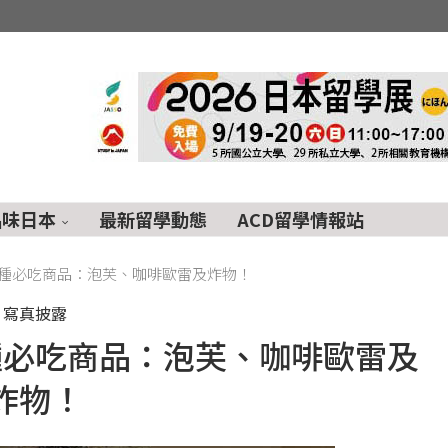
品味日本
最新留學動態
ACD留學情報站
種必吃商品：泡芙、咖啡歐雷及炸物！
寫真披露
種必吃商品：泡芙、咖啡歐雷及
炸物！