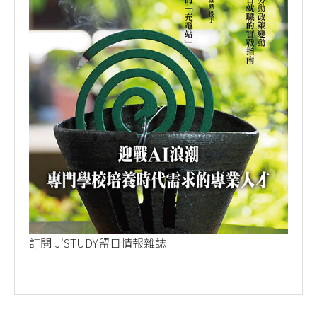
訂閱 J'STUDY留日情報雜誌