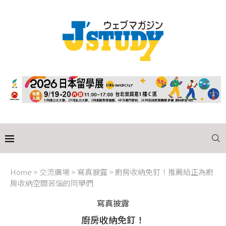
Home
>
交流廣場
>
寫真披露
>
廚房收納免釘！推薦給正為廚
房收納空間苦惱的同學們
寫真披露
廚房收納免釘！