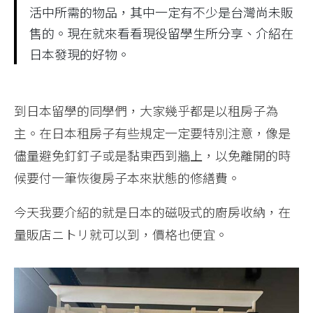
活中所需的物品，其中一定有不少是台灣尚未販
售的。現在就來看看現役留學生所分享、介紹在
日本發現的好物。
到日本留學的同學們，大家幾乎都是以租房子為
主。在日本租房子有些規定一定要特別注意，像是
儘量避免釘釘子或是黏東西到牆上，以免離開的時
候要付一筆恢復房子本來狀態的修繕費。
今天我要介紹的就是日本的磁吸式的廚房收納，在
量販店ニトリ就可以到，價格也便宜。