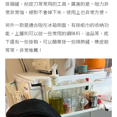
掛鍋鏟、削皮刀等常用的工具。厲害的是，吸力非
常非常強，絕對不會掉下來，使用上也非常方便。
另外一款是適合吸在冰箱側面，有掛紙巾的收納功
能，上層則可以放一些常用的調味料、油品等，底
下還有一些掛鉤，可以簡單掛一些隔熱鏟、橡皮筋
等等，非常推薦！