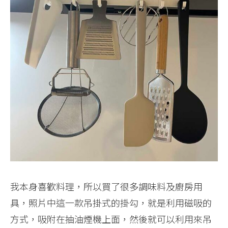
我本身喜歡料理，所以買了很多調味料及廚房用
具，照片中這一款吊掛式的掛勾，就是利用磁吸的
方式，吸附在抽油煙機上面，然後就可以利用來吊