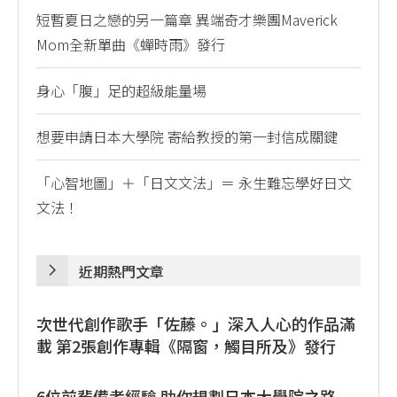
短暫夏日之戀的另一篇章 異端奇才樂團Maverick
Mom全新單曲《蟬時雨》發行
身心「腹」足的超級能量場
想要申請日本大學院 寄給教授的第一封信成關鍵
「心智地圖」＋「日文文法」＝ 永生難忘學好日文
文法！
近期熱門文章
次世代創作歌手「佐藤。」深入人心的作品滿
載 第2張創作專輯《隔窗，觸目所及》發行
6位前輩備考經驗 助你規劃日本大學院之路