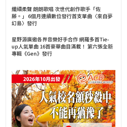
纖細柔聲 朗朗歌唱 次世代創作歌手「佐
藤。」 6個月連續數位發行首支單曲〈來自夢
幻島〉發行
星野源廣邀各界音樂好手合作 網羅多首Tie-
up人氣單曲 16首豪華曲目滿載！ 第六張全新
專輯《Gen》發行