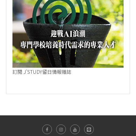
訂閱 J'STUDY留日情報雜誌