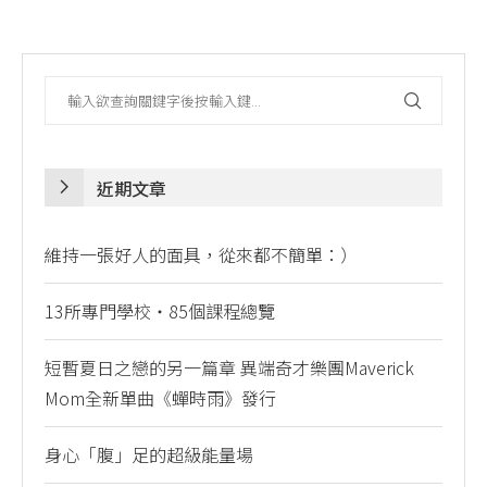
近期文章
維持一張好人的面具，從來都不簡單：）
13所專門學校・85個課程總覽
短暫夏日之戀的另一篇章 異端奇才樂團Maverick
Mom全新單曲《蟬時雨》發行
身心「腹」足的超級能量場