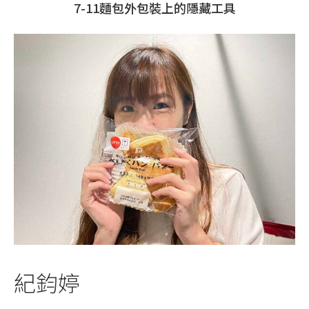
7-11麵包外包裝上的隱藏工具
紀鈞婷