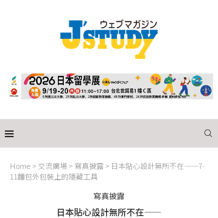
Home
>
交流廣場
>
寫真披露
>
日本貼心設計無所不在——7-
11麵包外包裝上的隱藏工具
寫真披露
日本貼心設計無所不在——