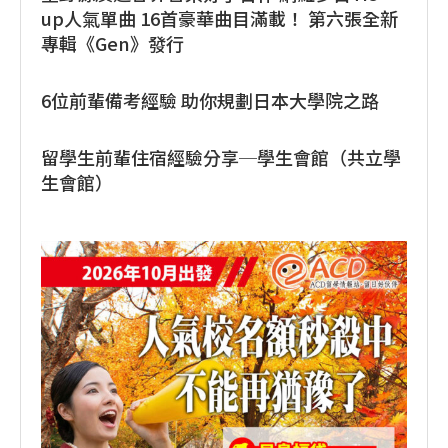
up人氣單曲 16首豪華曲目滿載！ 第六張全新
專輯《Gen》發行
6位前輩備考經驗 助你規劃日本大學院之路
留學生前輩住宿經驗分享─學生會館（共立學
生會館）