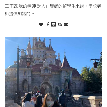
王于甄 我的老師 對人在異鄉的留學生來說，學校老
師提供知識的 …