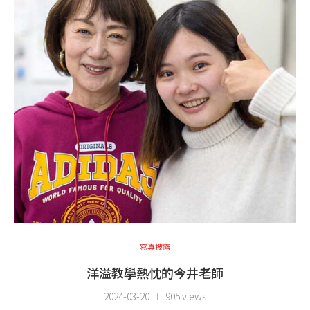
寫真披露
洋溢教學熱忱的今井老師
2024-03-20
905 views