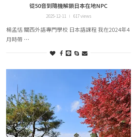
從50音到隨機解鎖日本在地NPC
2025-12-11
617 views
楊孟恬 關西外語專門學校 日本語課程 我在2024年4
月時帶 …