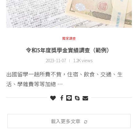
獨家調查
令和5年度獎學金實績調查（範例）
2023-11-07
1.2K views
出國留學一趟所費不貲，住宿、飲食、交通、生
活、學雜費等等加總 …
載入更多文章