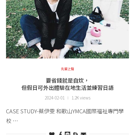
先輩之聲
要省錢就是自炊，
但假日可外出體驗在地生活並練習日語
2024-02-01
1.2K views
CASE STUDY-蔡伊雯 和歌山YMCA國際福祉專門學
校 …