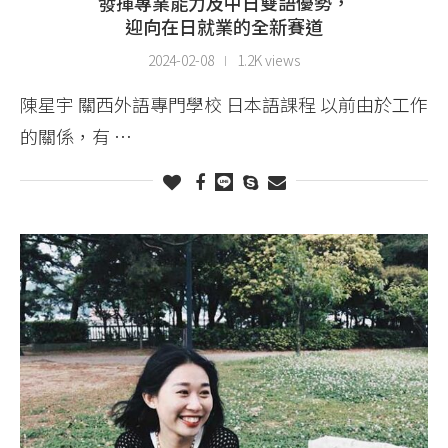
發揮專業能力及中日雙語優勢，
迎向在日就業的全新賽道
2024-02-08
1.2K views
陳星宇 關西外語專門學校 日本語課程 以前由於工作
的關係，有 …