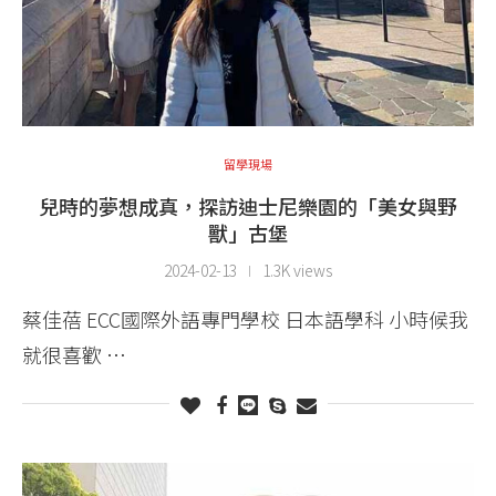
留學現場
兒時的夢想成真，探訪迪士尼樂園的「美女與野
獸」古堡
2024-02-13
1.3K views
蔡佳蓓 ECC國際外語專門學校 日本語學科 小時候我
就很喜歡 …