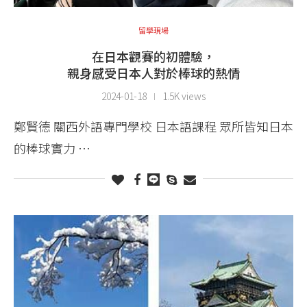
留學現場
在日本觀賽的初體驗，
親身感受日本人對於棒球的熱情
2024-01-18
1.5K views
鄭賢德 關西外語專門學校 日本語課程 眾所皆知日本
的棒球實力 …