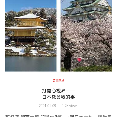
留學現場
打開心視界──
日本教會我的事
2024-01-09
1.2K views
張舒涵 關西大學 留學生別科 來到日本之後，讓我最