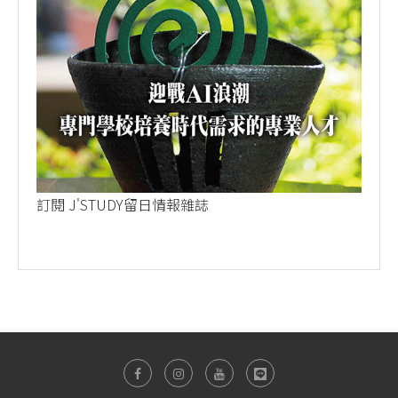
訂閱 J'STUDY留日情報雜誌