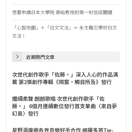
想要申請日本大學院 寄給教授的第一封信成關鍵
「心智地圖」＋「日文文法」＝ 永生難忘學好日文
文法！
近期熱門文章
次世代創作歌手「佐藤。」深入人心的作品滿
載 第2張創作專輯《隔窗，觸目所及》發行
纖細柔聲 朗朗歌唱 次世代創作歌手「佐
藤。」 6個月連續數位發行首支單曲〈來自夢
幻島〉發行
星野源廣邀各界音樂好手合作 網羅多首Tie-