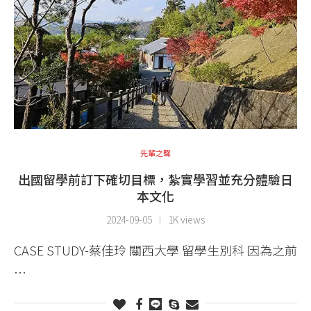
先輩之聲
出國留學前訂下確切目標，紮實學習並充分體驗日
本文化
2024-09-05
1K views
CASE STUDY-蔡佳玲 關西大學 留學生別科 因為之前
…