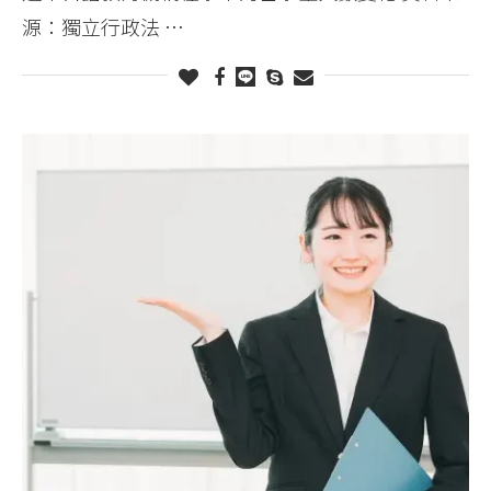
源：獨立行政法 …