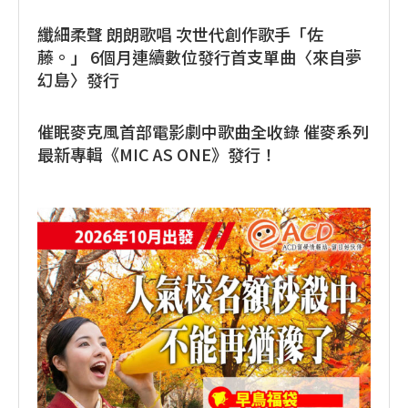
纖細柔聲 朗朗歌唱 次世代創作歌手「佐
藤。」 6個月連續數位發行首支單曲〈來自夢
幻島〉發行
催眠麥克風首部電影劇中歌曲全收錄 催麥系列
最新專輯《MIC AS ONE》發行！