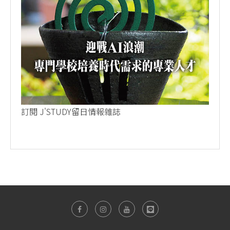
訂閱 J'STUDY留日情報雜誌