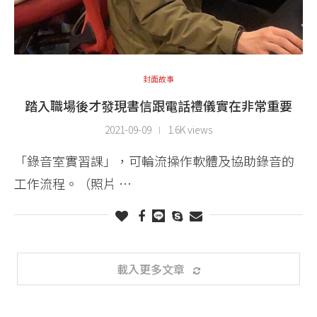
封面故事
踏入職場後才發現書信跟電話禮儀實在非常重要
2021-09-09
1.6K views
「錄音室實習課」，可輪流操作軟體及協助錄音的
工作流程。（照片 …
載入更多文章