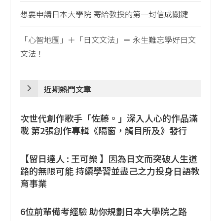
想要申請日本大學院 寄給教授的第一封信成關鍵
「心智地圖」＋「日文文法」＝ 永生難忘學好日文
文法！
近期熱門文章
次世代創作歌手「佐藤。」深入人心的作品滿
載 第2張創作專輯《隔窗，觸目所及》發行
【留日達人 : 王可樂 】因為日文而突破人生道
路的無限可能 持續學習並盡己之力投身日語教
育事業
6位前輩備考經驗 助你規劃日本大學院之路