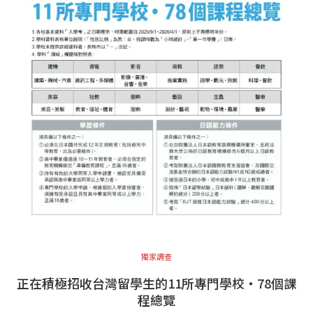
獨家調查
正在積極招收台灣留學生的11所專門學校・78個課
程總覽