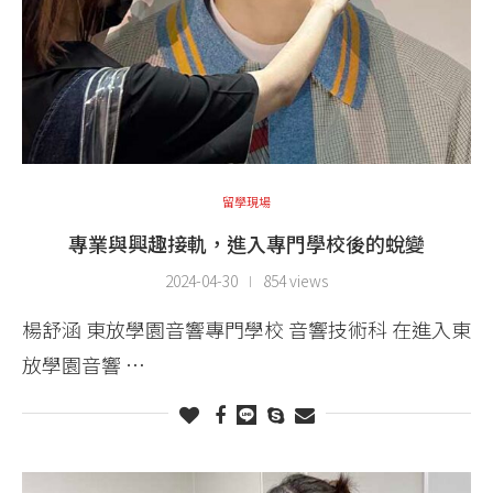
留學現場
專業與興趣接軌，進入專門學校後的蛻變
2024-04-30
854 views
楊舒涵 東放學園音響專門學校 音響技術科 在進入東
放學園音響 …