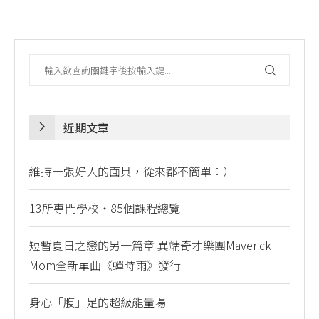
近期文章
維持一張好人的面具，從來都不簡單：）
13所專門學校・85個課程總覽
短暫夏日之戀的另一篇章 異端奇才樂團Maverick
Mom全新單曲《蟬時雨》發行
身心「腹」足的超級能量場