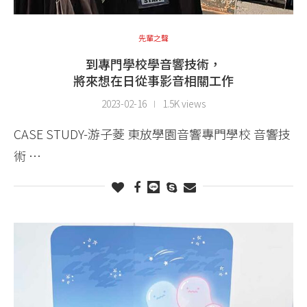
先輩之聲
到專門學校學音響技術，
將來想在日從事影音相關工作
2023-02-16
1.5K views
CASE STUDY-游子菱 東放學園音響專門學校 音響技
術 …