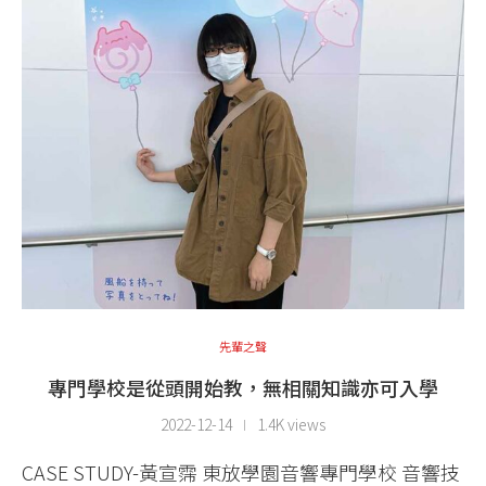
先輩之聲
專門學校是從頭開始教，無相關知識亦可入學
2022-12-14
1.4K views
CASE STUDY-黃宣霈 東放學園音響專門學校 音響技