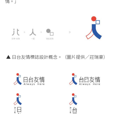
情。」
▲ 日台友情標誌設計概念。（圖片提供／莊瑞豪）