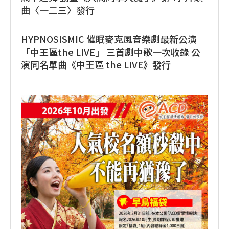
曲〈一二三〉發行
HYPNOSISMIC 催眠麥克風音樂劇最新公演
「中王區the LIVE」 三首劇中歌一次收錄 公
演同名單曲《中王區 the LIVE》發行