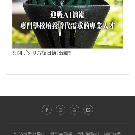
訂閱 J'STUDY留日情報雜誌
駐站作者募集中
關於著作權
隱私權聲明
關於我們