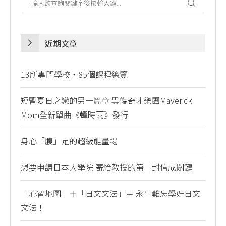
近期文章
13所專門學校・85個課程總覽
短暫夏日之戀的另一篇章 異端奇才樂團Maverick
Mom全新單曲《蟬時雨》發行
身心「腹」足的超級能量場
想要申請日本大學院 寄給教授的第一封信成關鍵
「心智地圖」＋「日文文法」＝ 永生難忘學好日文
文法！