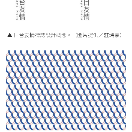
▲ 日台友情標誌設計概念。（圖片提供／莊瑞豪）