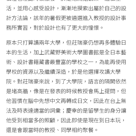
活，並用心感受設計，漸漸地摸索出屬於自己的設
計方法論，該年的暑假更被遴選進入教授的設計事
務所實習，對於設計也有了更大的憧憬。
原本只打算讀兩年大學，但莊瑞豪仍想再多體驗日
本的生活，加上武藏野美術大學圖書館是全日本藝
術、設計書籍藏書最豐富的學校之一，為能再使用
學校的資源以及繼續深造，於是他選擇攻讀大學
院。對莊瑞豪來說，到了大學院，語言的隔閡依然
是堵高牆，像是在發表的時候教授會馬上提問，但
他習慣在腦中先想中文再轉成日文，因此在台上無
法及時表達適當的詞彙；慶幸的是留學生的身分讓
他受到相當多的照顧，因此即使是現在到日本玩，
還是會跟當時的教授、同學相約聚餐。