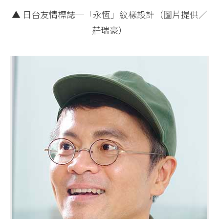
▲ 日台友情標誌─「永恆」紋樣設計（圖片提供／
莊瑞豪）