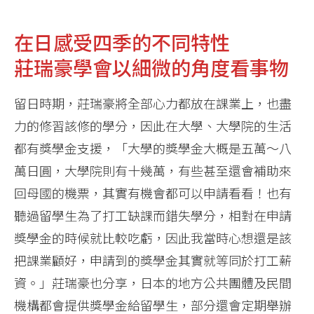
在日感受四季的不同特性
莊瑞豪學會以細微的角度看事物
留日時期，莊瑞豪將全部心力都放在課業上，也盡
力的修習該修的學分，因此在大學、大學院的生活
都有獎學金支援，「大學的獎學金大概是五萬～八
萬日圓，大學院則有十幾萬，有些甚至還會補助來
回母國的機票，其實有機會都可以申請看看！也有
聽過留學生為了打工缺課而錯失學分，相對在申請
獎學金的時候就比較吃虧，因此我當時心想還是該
把課業顧好，申請到的獎學金其實就等同於打工薪
資。」莊瑞豪也分享，日本的地方公共團體及民間
機構都會提供獎學金給留學生，部分還會定期舉辦