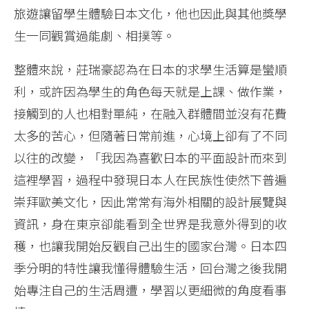
旅遊讓留學生體驗日本文化，他也因此與其他獎學
生一同觀賞過能劇、相撲等。
整體來說，莊瑞豪認為在日本的求學生活算是蠻順
利，或許因為學生的角色每天就是上課、做作業，
接觸到的人也相對單純，在融入群體間並沒有花費
太多的苦心，但隨著日常前進，心境上卻有了不同
以往的改變，「我因為喜歡日本的平面設計而來到
這裡學習，過程中發現日本人在民族性使然下普遍
崇拜歐美文化，因此常常有海外相關的設計展覽與
資訊，身在東京卻能看到全世界是我意外得到的收
穫，也讓我開始反觀自己出生的國家台灣。日本四
季分明的特性讓我懂得體驗生活，回台灣之後我開
始專注自己的生活周遭，學習以更細微的角度看事