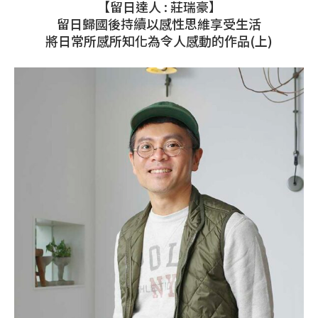
【留日達人 : 莊瑞豪】
留日歸國後持續以感性思維享受生活
將日常所感所知化為令人感動的作品(上)