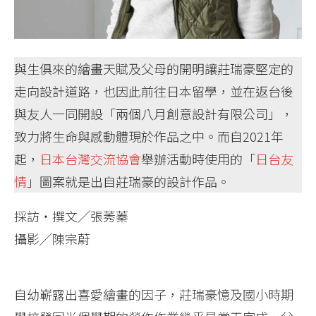
與生俱來的繪畫天賦及父母的開明讓莊瑞豪堅定的
走向設計道路，也因此前往日本留學，並在返台後
與友人一同開設「兩個八月創意設計有限公司」，
致力將生命與感動體現於作品之中。而自2021年
起，
日本台灣交流協會
舉辦活動時使用的「
日台友
情
」圖案就是出自莊瑞豪的設計作品。
採訪‧撰文╱張莠蓁
攝影╱陳宗蔚
自幼嶄露出喜愛繪畫的因子，莊瑞豪憶及國小時期