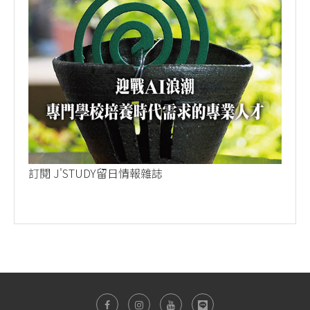
訂閱 J'STUDY留日情報雜誌