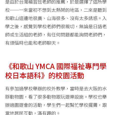
是由於台灣補習班老師的推薦，於是選擇了這所學
校──一來當初不想到太熱鬧的地區，二來是聽到
和歌山這邊地很廣、山海很多、沒有太多誘惑。入
學之後，感覺到學校老師們很親切，無論是日語老
師或生活組的老師，有任何問題都能詢問老師們，
有煩惱時也能和老師聊天。
《和歌山 YMCA 國際福祉專門學
校日本語科》的校園活動
有參加過學校舉辦的校外教學，當時是去大阪的水
豚動物園，看了很多動物跟玩遊樂設施。學校也舉
辦過園遊會的活動，學生們一起幫忙學校擺攤，跟
當地居民互動，滿有趣的。