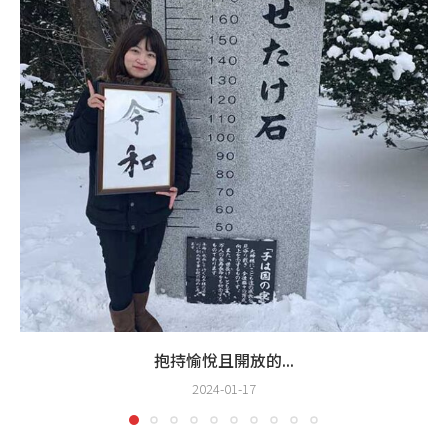
抱持愉悅且開放的...
2024-01-17