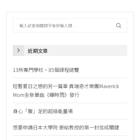
近期文章
13所專門學校・85個課程總覽
短暫夏日之戀的另一篇章 異端奇才樂團Maverick
Mom全新單曲《蟬時雨》發行
身心「腹」足的超級能量場
想要申請日本大學院 寄給教授的第一封信成關鍵