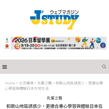
Home
>
交流廣場
>
先輩之聲
>
和歌山地區誘惑少，更適合專
心學習與體驗日本在地生活
先輩之聲
和歌山地區誘惑少，更適合專心學習與體驗日本在