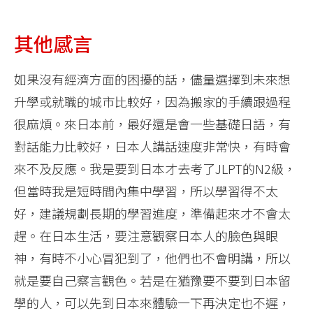
其他感言
如果沒有經濟方面的困擾的話，儘量選擇到未來想
升學或就職的城市比較好，因為搬家的手續跟過程
很麻煩。來日本前，最好還是會一些基礎日語，有
對話能力比較好，日本人講話速度非常快，有時會
來不及反應。我是要到日本才去考了JLPT的N2級，
但當時我是短時間內集中學習，所以學習得不太
好，建議規劃長期的學習進度，準備起來才不會太
趕。在日本生活，要注意觀察日本人的臉色與眼
神，有時不小心冒犯到了，他們也不會明講，所以
就是要自己察言觀色。若是在猶豫要不要到日本留
學的人，可以先到日本來體驗一下再決定也不遲，