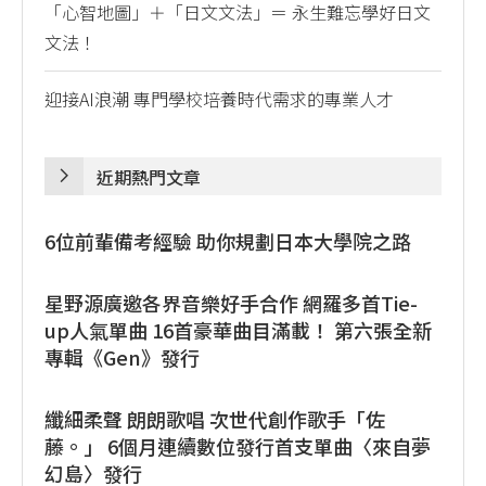
「心智地圖」＋「日文文法」＝ 永生難忘學好日文
文法！
迎接AI浪潮 專門學校培養時代需求的專業人才
近期熱門文章
6位前輩備考經驗 助你規劃日本大學院之路
星野源廣邀各界音樂好手合作 網羅多首Tie-
up人氣單曲 16首豪華曲目滿載！ 第六張全新
專輯《Gen》發行
纖細柔聲 朗朗歌唱 次世代創作歌手「佐
藤。」 6個月連續數位發行首支單曲〈來自夢
幻島〉發行