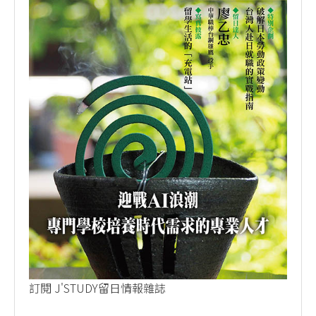
訂閱 J'STUDY留日情報雜誌