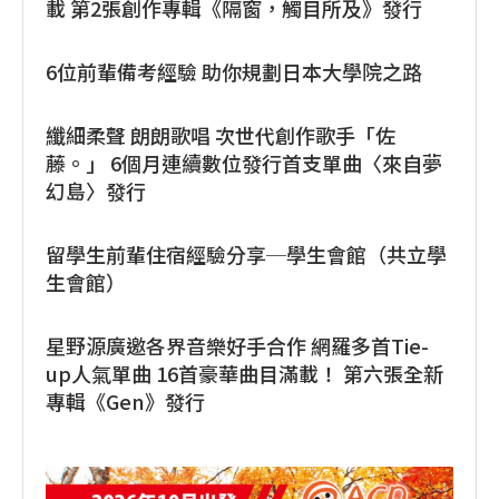
載 第2張創作專輯《隔窗，觸目所及》發行
6位前輩備考經驗 助你規劃日本大學院之路
纖細柔聲 朗朗歌唱 次世代創作歌手「佐
藤。」 6個月連續數位發行首支單曲〈來自夢
幻島〉發行
留學生前輩住宿經驗分享─學生會館（共立學
生會館）
星野源廣邀各界音樂好手合作 網羅多首Tie-
up人氣單曲 16首豪華曲目滿載！ 第六張全新
專輯《Gen》發行