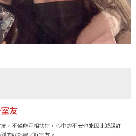
好室友
室友，不僅能互相扶持，心中的不安也能因此減緩許
遇到的好鄰居／好室友。