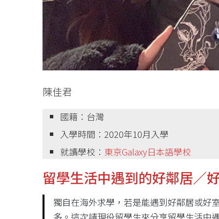
陳佳君
國籍：台灣
入學時間：2020年10月入學
就讀學校：
東京
Galaxy日本語學校
留學生活中遇到的好鄰居／
獨自在海外求學，若是能遇到好鄰居或好
多。這次請現役留學生來分享留學生活中