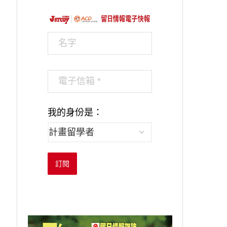
我的身份是：
訂閱
打工不只能吃到懷...
超市早班工作，同.
2023-09-26
2023-09-15