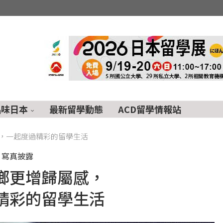
品味日本
最新留學動態
ACD留學情報站
，一起度過精彩的留學生活
寫真披露
鄉更增歸屬感，
精彩的留學生活