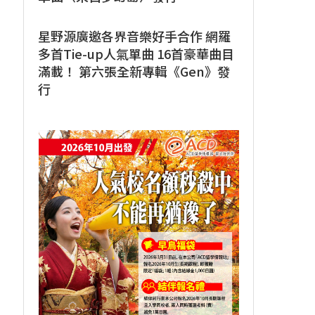
星野源廣邀各界音樂好手合作 網羅
多首Tie-up人氣單曲 16首豪華曲目
滿載！ 第六張全新專輯《Gen》發
行