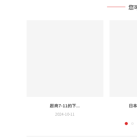
您
超商7-11的下...
日本
2024-10-11