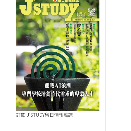
訂閱 J'STUDY留日情報雜誌